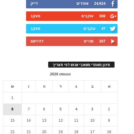
24,924
אוהדים
לייק
300
עוקבים
מעקב
47
עוקבים
מעקב
307
מנויים
להירשם
סינון מאמרי משאבי אנוש לפי תאריך
אוגוסט 2026
א
ב
ג
ד
ה
ו
ש
1
8
7
6
5
4
3
2
15
14
13
12
11
10
9
22
21
20
19
18
17
16