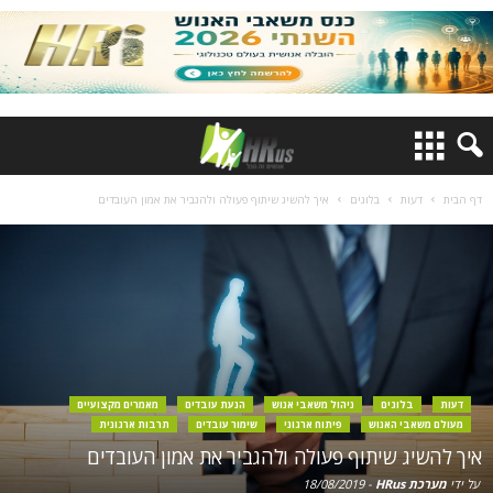
דף הבית
דעות
בלוגים
איך להשיג שיתוף פעולה ולהגביר את אמון העובדים
דעות
בלוגים
ניהול משאבי אנוש
הנעת עובדים
מאמרים מקצועיים
מעולם משאבי האנוש
פיתוח ארגוני
שימור עובדים
תרבות ארגונית
איך להשיג שיתוף פעולה ולהגביר את אמון העובדים
על ידי
מערכת HRus
-
18/08/2019