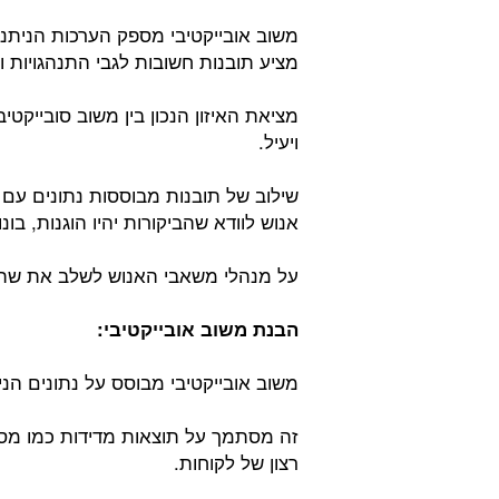
משוב אובייקטיבי מספק הערכות הניתנות
מציע תובנות חשובות לגבי התנהגויות ומ
מציאת האיזון הנכון בין משוב סובייקטי
ויעיל.
שילוב של תובנות מבוססות נתונים ע
אנוש לוודא שהביקורות יהיו הוגנות, בונ
על מנהלי משאבי האנוש לשלב את שתי ה
הבנת משוב אובייקטיבי:
משוב אובייקטיבי מבוסס על נתונים הנית
זה מסתמך על תוצאות מדידות כמו מספרי
רצון של לקוחות.