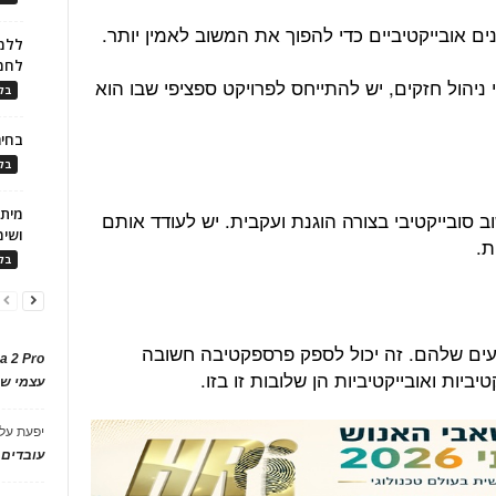
נים אובייקטיביים כדי להפוך את המשוב לאמין יותר.
ללמו
לחמ
 ניהול חזקים, יש להתייחס לפרויקט ספציפי שבו הוא
בלו
בחיר
בלו
סובייקטיבי בצורה הוגנת ועקבית. יש לעודד אותם
ושימ
ת.
בלו
עים שלהם. זה יכול לספק פרספקטיבה חשובה
a 2 Pro
יות ואובייקטיביות הן שלובות זו בזו.
עצמי של
יפעת
על
עובדים