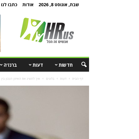
שבת, אוגוסט 8, 2026
אודות
כתבו לנו
חדשות
דעות
ברנז'ה
דף הבית
דעות
בלוגים
איך להשיג את האיזון הנכון בין 