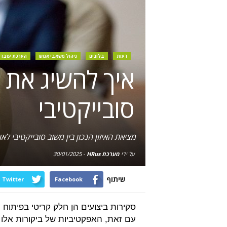
דעות
בלוגים
ניהול משאבי אנוש
הערכת עובדי
איך להשיג את הא
סובייקטיבי
מציאת האיזון הנכון בין משוב סובייקטיבי לא
על ידי
מערכת HRus
-
30/01/2025
שיתוף
Twitter
Facebook
סקירות ביצועים הן חלק קריטי בפיתוח 
עם זאת, האפקטיביות של ביקורות אלו תלו