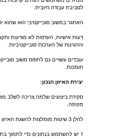
לסביבת עבודה חיובית.
האתגר במשוב סובייקטיבי הוא שהוא יכ
דעות אישיות, העדפות לא מודעות ותקנ
וההגינות של הערכות סובייקטיביות.
עובדים עשויים גם לתפוס משוב סובייקט
תומכות.
יצירת האיזון הנכון:
סקירת ביצועים שלמה צריכה לשלב משוב
מקיפה.
להלן 3 שיטות מומלצות להשגת האיזון הנכון בין משוב אובייקטיבי לסובייקטיבי:
1 יש להשתמש בנתונים כדי לתמוך בתצפיות סובייקטיביות: