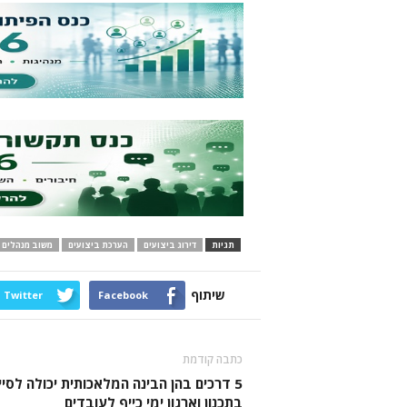
תגיות
דירוג ביצועים
הערכת ביצועים
משוב מנהלים
שיתוף
Twitter
Facebook
כתבה קודמת
5 דרכים בהן הבינה המלאכותית יכולה לסיי
בתכנון וארגון ימי כייף לעובדים