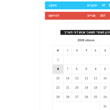
47
עוקבים
מעקב
307
מנויים
להירשם
ינון מאמרי משאבי אנוש לפי תאריך
אוגוסט 2026
ב
ג
ד
ה
ו
ש
1
8
7
6
5
4
3
15
14
13
12
11
10
22
21
20
19
18
17
29
28
27
26
25
24
31