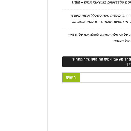
אסם
על
דרושים במשאבי אנוש – H&M
דה
על
מעסיק טעה כשכלל אחוזי משרה
ימי חופשה שנתית – והפסיד בתביעה
ל
על מי חלה החובה לשלם את עלות ציוד
של העובד
נהל משאבי אנוש החיפוש שלך מתחיל
אן…