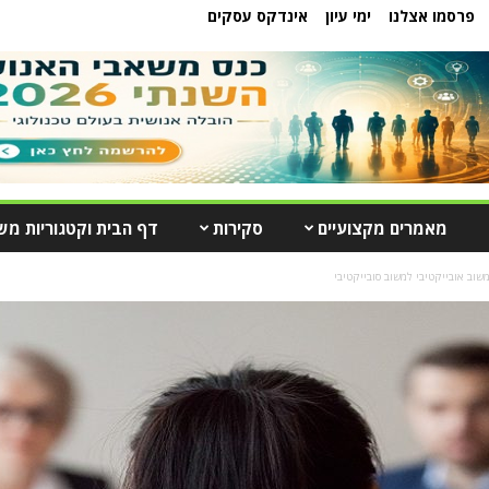
פרסמו אצלנו
ימי עיון
אינדקס עסקים
מאמרים מקצועיים
סקירות
דף הבית וקטגוריות מש
משוב אובייקטיבי למשוב סובייקטיבי