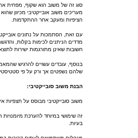
סוג זה של משוב הוא שקוף, מפחית את 
מעריכים משוב אובייקטיבי מכיוון שהו
הציפיות ומעקב אחר ההתקדמות.
עם זאת, הסתמכות על נתונים אובייקטיב
מדדים הניתנים לכימות בקלות, והדג
חשובות שאינן מתורגמות ישירות לתוצא
בנוסף, עובדים עשויים להרגיש שהמאמ
שלהם נשפטים אך ורק על פי סטטיסטי
הבנת משוב סובייקטיבי:
משוב סובייקטיבי מבוסס על תצפיות איש
זה שימושי במיוחד להערכת מיומנויות רכ
בעיות.
מנהלים משתמשים לעתים קרובות במשוב