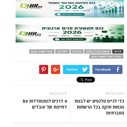
תגיות
אינטליגנציה רגשית
טלנטים
כישרונות
מנהל משאבי אנוש
עצות למנהל משאבי אנוש
Twitter
Facebook
כתבה קודמת
כתבה הבאה
כדי לגייס טלנטים יש לבנות
4 דרכים להתמודדות עם
נוכחות חזקה בכל הרשתות
דחיינות של עובדים
החברתיות