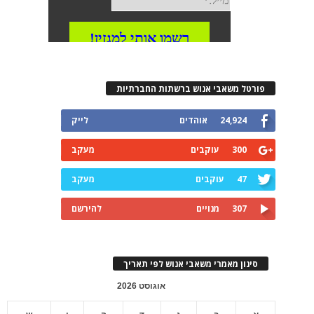
פורטל משאבי אנוש ברשתות החברתיות
24,924
אוהדים
לייק
300
עוקבים
מעקב
47
עוקבים
מעקב
307
מנויים
להירשם
סינון מאמרי משאבי אנוש לפי תאריך
אוגוסט 2026