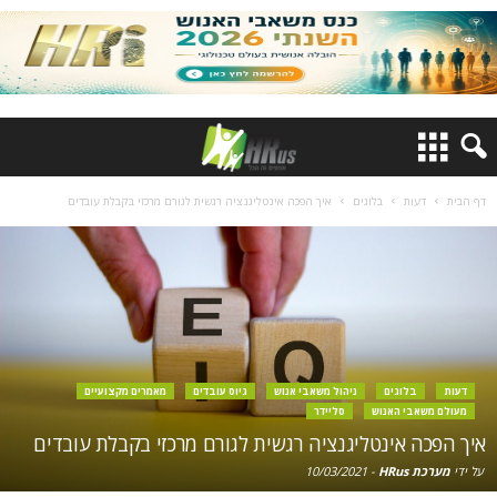
דף הבית
דעות
בלוגים
איך הפכה אינטליגנציה רגשית לגורם מרכזי בקבלת עובדים
דעות
בלוגים
ניהול משאבי אנוש
גיוס עובדים
מאמרים מקצועיים
מעולם משאבי האנוש
סליידר
איך הפכה אינטליגנציה רגשית לגורם מרכזי בקבלת עובדים
על ידי
מערכת HRus
-
10/03/2021