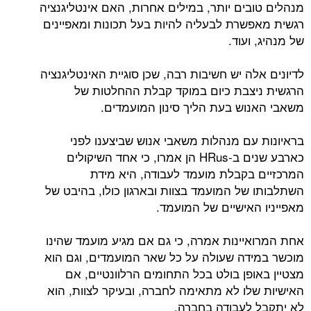
מנהלים טובים יותר, במילים אחרות, האם אינטליגנציה
רגשית מאפשרת לבעליה להיות בעל תכונות ומאפיינים
של מנהיג, ועוד.
לדיונים אלה יש חשיבות רבה, שכן סוגיית האינטליגנציה
הרגשית ניצבת כיום במוקד קבלת ההחלטות של
משאבי האנוש בעת הליך סינון המועמדים.
בראיונות עם מנהלות משאבי אנוש שביצענו לפני
כארבע שנים ב-HRus הן אמרו, כי אחד השיקולים
המרכזיים בקבלת מועמד לעבודה, היא מידת
השתלבותו של המועמד בצוות ובארגון כולו, בהיבט של
מאפייניו האישיים של המועמד.
אחת המרואיינות אמרה, כי גם אם מגיע מועמד שהינו
מוכשר במידה שעולה על כל שאר המועמדים, וגם הוא
מצטיין באופן בולט בכל התחומים הרלוונטיים, אם
האישיות שלו לא מתאימה לחברה, ובעיקר לצוות, הוא
לא יתקבל לעבודה בחברה.