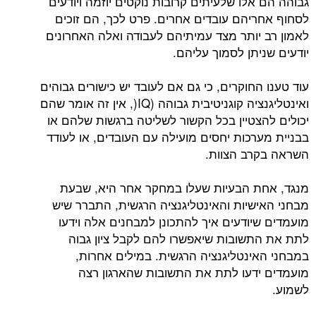
גבוהה הם אלו שלעיתים קרובות נוקטים יוזמה ויודעים
לסחוף אחריהם עובדים אחרים. פרט לכך, הם זוכים
לאמון רב יותר מצד עמיתיהם לעבודה ואלה האחרונים
יודעים שניתן לסמוך עליהם.
עוד טענו החוקרים, כי גם אם לעובד יש כישורים גבוהים
ואינטליגנציה קוגניטיבית גבוהה (IQ(, אין זה אומר שהם
יכולים להצטיין בכל הקשור לשליטה ברגשות שלהם או
בבניית מערכות יחסים מועילה עם העובדים, או לעודד
השראה בקרב הצוות.
מנגד, אחת הבעיות שעלו במחקר אחר היא, שבעת
מבחני האישיות והאינטליגנציה הרגשית, התברר שיש
מועמדים שיודעים איך להתכונן למבחנים אלה וידעו
לתת את התשובות שיאפשרו להם לקבל ציון גבוה
במבחני האינטליגנציה הרגשית. במילים אחרות,
מועמדים ידעו לתת את התשובות שהארגון רצה
לשמוע.