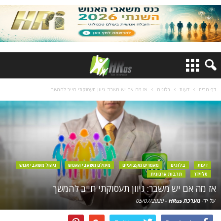
דף הבית
דעות
בלוגים
אז מה אם יש משבר: גיוון תעסוקתי חייב להמשך
דעות
בלוגים
מאמרים מקצועיים
מעולם משאבי האנוש
ניהול משאבי אנוש
סליידר
תרבות ארגונית
אז מה אם יש משבר: גיוון תעסוקתי חייב להמשך
על ידי
מערכת HRus
-
05/07/2020