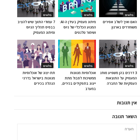
בלוגים
בלוגים
בלוגים
האם ואיך לשלב אסירים
מיתוג מעסיק בעידן ה-AI:
7 עמודי התווך שיש להציב
משוחררים בארגון
המנוע הכלכלי של גיוס
בבסיס תהליך הגיוס
ושימור טלנטים
ומיתוג המעסיק
בלוגים
בלוגים
בלוגים
3 דרכים בהן משפיע מותג
אוכלוסיות מגוונות
תת-יצוג של אוכלוסיות
המעסיק על התוצאות
ממשיכות לסבול מתת
מגוונות בישראל בדרגי
העסקיות של החברה
ייצוג בתפקידים בכירים,
הנהלה בכירים
במערב
אין תגובות
השאר תגובה