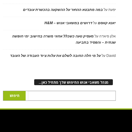
יפעת
על
במה מתבטא ההחזר על ההשקעה בהכשרת עובדים
יאנא קאסם
על
דרושים במשאבי אנוש – H&M
אלון פיאדה
על
מעסיק טעה כשכלל אחוזי משרה בחישוב ימי חופשה
שנתית – והפסיד בתביעה
David
על
על מי חלה החובה לשלם את עלות ציוד העבודה של העובד
מנהל משאבי אנוש החיפוש שלך מתחיל כאן…