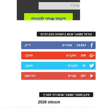
רטל משאבי אנוש ברשתות החברתיות
24,924
אוהדים
לייק
300
עוקבים
מעקב
47
עוקבים
מעקב
307
מנויים
להירשם
ינון מאמרי משאבי אנוש לפי תאריך
אוגוסט 2026