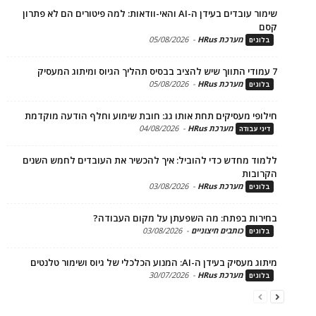
שימור עובדים בעידן ה-AI והאי-וודאות: למה פיטורים הם לא פתרון
מערכת HRus
-
05/08/2026
ים
מערכת HRus
-
05/08/2026
ים
פי מעסיקים תחת אותו גג: חובת שימוע וחלף הודעה מוקדמת
מערכת HRus
-
04/08/2026
 עבודה
ד מחדש כדי להוביל: איך להכשיר את העובדים לחמש השנים
בות
מערכת HRus
-
03/08/2026
ים
ות בפתח: מה השפעתן על מקום העבודה?
כותבים חיצוניים
-
03/08/2026
ים
בעידן ה-AI: המנוע הכלכלי של גיוס ושימור טלנטים
מערכת HRus
-
30/07/2026
ים