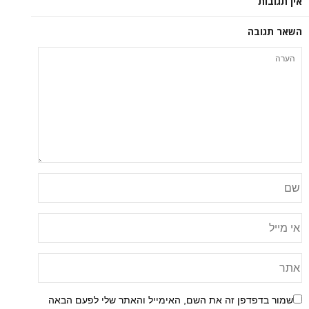
ה
פן זה את השם, האימייל והאתר שלי לפעם הבאה