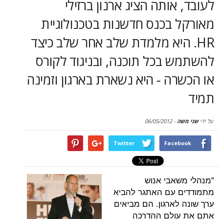
אותה הציג ארנון ברזילי
סקירות
 בכנס חדשנות בטכנולוגיית
דף הבית
היא מלמדת שלב אחר שלב כיצד
 בכל תוכנה, ובניגוד לקורס
ה - היא נשארת בארגון וזמינה
06/05/2012
-
Twitter
Face
אבי אנוש
 עם האתגר להביא
לארגון. הם מביאים
ולם ההדרכה