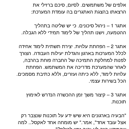
משתמשים. לסיום, סיכם ברזילי את
הצגת האתגרים בה עומדת המערכת:
ר 1 – ניהול סיכונים. כי יש שליטה בתהליך
ישנו תהליך של לימוד תמידי ללא הגבלה.
ר 2 – הפחתת עלויות. יצירת תשתית לימוד אחידה
כות בארגון והגדלת יעילות העבודה. הצורך
חלקת התמיכה של החברה פוחת בהרבה,
ערכת מדריכה את המשתמש. הפחתת
וד, ללא כיתה ועזרים, וללא כתיבת מסמכים.
ות עצמי.
ר 3 – קיצור משך זמן ההכשרה הנדרש לאימוץ
רגונים היא שיש ידע על תוכנות שנצבר רק
אחד", אמר." יש מומחה אחד לאקסל.. למה
ה לא יהיה זמין לכולם?".