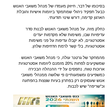
בסיכומו של דבר, חיזוק מעמדו של מנהל משאבי האנוש
כבעל תפקיד ניהולי שמתמקד ביוזמות אישיות והובלת
הארגון קדימה, דורש שינוי תודעתי.
כחלק מזה, על מנהל משאבי האנוש לבנות סדר
עדיפויות שבו, משימות שלא מקדמות יעדים
אסטרטגיים, לא יקבלו עדיפות על פני משימות
אסטרטגיות, בלי קשר לרמת הדחיפות שלהן.
מהמחקר של גרטנר עולה, כי מנהל משאבי האנוש
שמשקיעים לפחות 20% מזמנם ליוזמות אסטרטגיות
ארוכות טווח, נתפסים על ידי ההנהלה הבכירה
כמשפיעים ומשמעותיים פי שלושה ממנהלי משאבי
אנוש שעסוקים רק בפתרון בעיות שצצות בהפתעה
וכ"שריפה" שיש לכבות.