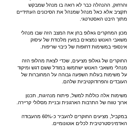
והרחוק, ההנהלה כבר לא רואה בו מנהל שמבקש
תקציב אלא כאל מנהל שמנהל את הסיכונים העתידיים
מתוך היבט האסטרטגי.
מכון המחקרים גאלופ בחן את המצב הזה שבו מנהלי
משאבי האנוש נמצאים במעין מלכודת של עיסוק
אינסופי במשימות דחופות של כיבוי שריפות.
החוקרים של גאלופ מציעים, שכדי לצאת מהלופ הזה
מנהלי משאבי האנוש ישתמשו במודל ששם דגש ומיקוד
על משימות בעלות השפעה גבוהה על המחוברות של
העובדים והפרודוקטיביות שלהם.
משימות אלה כוללות למשל, פיתוח מנהיגות, תכנון
ארוך טווח של התרבות הארגונית ובניית מסלולי קריירה.
במקביל, מציעים החוקרים להעביר כ-60% מהעבודה
האדמיניסטרטיבית לכלים אוטונומיים.