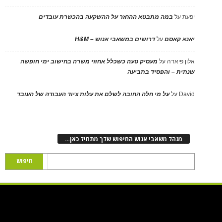
יפעת
על
במה מתבטא ההחזר על ההשקעה בהכשרת עובדים
יאנא קאסם
על
דרושים במשאבי אנוש – H&M
אלון פיאדה
על
מעסיק טעה כשכלל אחוזי משרה בחישוב ימי חופשה
שנתית – והפסיד בתביעה
David
על
על מי חלה החובה לשלם את עלות ציוד העבודה של העובד
מנהל משאבי אנוש החיפוש שלך מתחיל כאן…