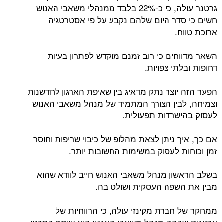
גרטנר עולה, כי כ-22% בלבד ממנהלי משאבי האנוש
חשים כי סדר היום שלהם נקבע על פי אסטרטגיה
ארוכת טווח.
השאר מדווחים כי רוב זמנם מוקדש לפתרון בעיות
דחופות ובלתי צפויות.
הפער הזה יוצר נתק מדאיג בין שאיפת הארגון לחדשנות
וצמיחה, לבין הצורך המתמיד של מנהל משאבי האנוש
לעסוק בהישרדות תפעולית.
אם כך, איך ניתן לצאת מהלופ של כיבוי שריפות וחוסר
זמן וכוחות לעסוק במשימות החשובות יותר.
בשלב הראשון מנהל משאבי האנוש חייב לוודא שהוא
מבין את השפה העסקית ושולט בה.
ממחקר של חברת מקינזי עולה, כי הרווחיות של
ארגונים שבהם מנהל משאבי האנוש הוא שותף בתכנון