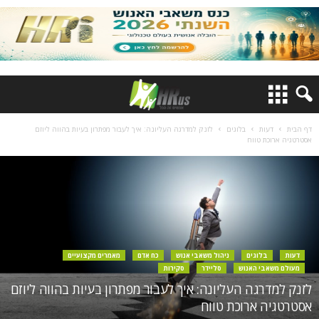
דף הבית
דעות
בלוגים
לזנק למדרגה העליונה: איך לעבור מפתרון בעיות בהווה ליוזם
אסטרטגיה ארוכת טווח
דעות
בלוגים
ניהול משאבי אנוש
כח אדם
מאמרים מקצועיים
מעולם משאבי האנוש
סליידר
סקירות
לזנק למדרגה העליונה: איך לעבור מפתרון בעיות בהווה ליוזם
אסטרטגיה ארוכת טווח