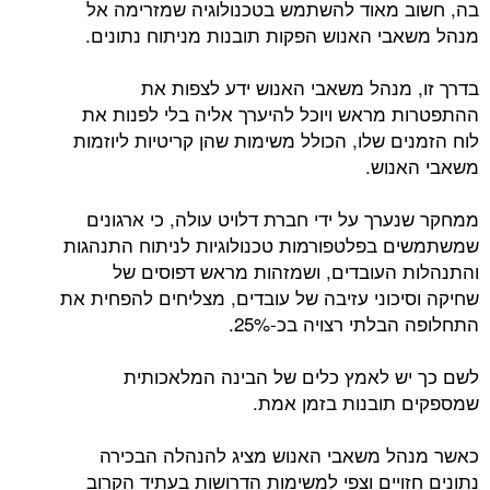
בה, חשוב מאוד להשתמש בטכנולוגיה שמזרימה אל
מנהל משאבי האנוש הפקות תובנות מניתוח נתונים.
בדרך זו, מנהל משאבי האנוש ידע לצפות את
ההתפטרות מראש ויוכל להיערך אליה בלי לפנות את
לוח הזמנים שלו, הכולל משימות שהן קריטיות ליוזמות
משאבי האנוש.
ממחקר שנערך על ידי חברת דלויט עולה, כי ארגונים
שמשתמשים בפלטפורמות טכנולוגיות לניתוח התנהגות
והתנהלות העובדים, ושמזהות מראש דפוסים של
שחיקה וסיכוני עזיבה של עובדים, מצליחים להפחית את
התחלופה הבלתי רצויה בכ-25%.
לשם כך יש לאמץ כלים של הבינה המלאכותית
שמספקים תובנות בזמן אמת.
כאשר מנהל משאבי האנוש מציג להנהלה הבכירה
נתונים חזויים וצפי למשימות הדרושות בעתיד הקרוב