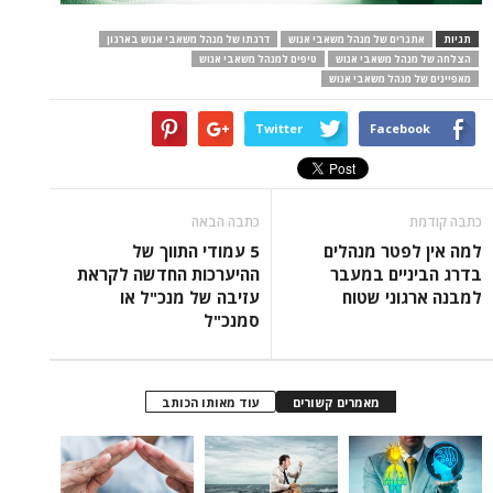
תגיות
אתגרים של מנהל משאבי אנוש
דרגתו של מנהל משאבי אנוש בארגון
הצלחה של מנהל משאבי אנוש
טיפים למנהל משאבי אנוש
מאפיינים של מנהל משאבי אנוש
Twitter
Facebook
כתבה קודמת
כתבה הבאה
למה אין לפטר מנהלים
5 עמודי התווך של
בדרג הביניים במעבר
ההיערכות החדשה לקראת
למבנה ארגוני שטוח
עזיבה של מנכ"ל או
סמנכ"ל
מאמרים קשורים
עוד מאותו הכותב