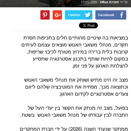
על ידי
מערכת HRus
-
17/05/2026
Twitter
Facebook
במציאות בה שינויים מהותיים חלים בתכיפות חסרת
תקדים, מנהלי משאבי האנוש מוצאים עצמם לעיתים
קרובות בלית ברירה במירוץ מטורף לכיבוי שריפות,
במקום להיות שותף בתכנון אסטרטגיה שתסייע
להצלחת הארגון על פני זמן.
מצב זה הינו מתיש ושוחק את מנהלי משאבי האנוש
וכתוצאה מכך, מפחית את המוטיבציה שלהם ליזום
צעדים אסטרטגיים לקידום הארגון.
בפועל, מצב זה מנתק את הקשר בין יעדי העל של
החברה לבין עבודתו של מנהל משאבי האנוש בשטח.
ממחקר שנערך השנה (2026) על ידי חברת המחקרים