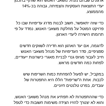
יעדי התוצאות העסקיות והצמיחה, גבוהה בכ-14%
מהממוצע.
כדי שזה יתאפשר, חשוב לבנות מדרג עדיפויות שבו כל
פרויקט המוטל על מחלקת משאבי האנוש, נמדד על פי
תרומתו הישירה ליעדי הארגון.
לדוגמה, אם יעד הארגון הוא חדירה לשווקים חדשים
ספציפיים, סדר העדיפויות של מנהל משאבי האנוש
חייב לעבור מגיוס גנרי לבניית מאגרי כישרונות ייעודיים,
לפחות כמה חודשים מראש.
במקביל, יש לפעול להפחתת כמות השריפות שיש
לכבות. אחת ה"שריפות" הללו היא התפטרות של
עובדים, בפרט טלנטים חיוניים.
כדי שההתפטרות לא תפתיע את מנהל משאבי האנוש,
והוא לא יצטרך להזיז הצידה משימות חשובות כדי לטפל