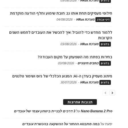
מערכת HRus
-
05/08/2026
בלוגים
חילופי מעסיקים תחת אותו גג: חובת שימוע וחלף הודעה מוקדמת
מערכת HRus
-
04/08/2026
דיני עבודה
ללמוד מחדש כדי להוביל: איך להכשיר את העובדים לחמש השנים
הקרובות
מערכת HRus
-
03/08/2026
בלוגים
בחירות בפתח: מה השפעתן על מקום העבודה?
כותבים חיצוניים
-
03/08/2026
בלוגים
מיתוג מעסיק בעידן ה-AI: המנוע הכלכלי של גיוס ושימור טלנטים
מערכת HRus
-
30/07/2026
בלוגים
תגובות אחרונות
Nano Banana 2 Pro
על
3 דרכים לבניית ביטחון עצמי של עובדים
יפעת
על
במה מתבטא ההחזר על ההשקעה בהכשרת עובדים