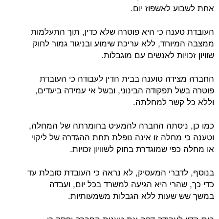
אחת לשבוע לאשפוז יום.
העובדת טענה כי היא פוטרה שלא כדין, תוך התעלמות
ממצבה המיוחד, ללא עריכת שימוע ובניגוד גמור לחוק
שוויון זכויות לאנשים עם מוגבלות.
החברה מצידה טוענה בבית הדין לעבודה כי העובדת
פוטרה בשל תפקודה הבינוני, ובשל אי עמידה ביעדים,
וללא כל קשר למחלתה.
כמו כן, ניסתה החברה להמעיט בחומרתה של המחלה,
וטענה כי מחלה זו אינה נופלת תחת ההגדרה של ליקוי
או מחלה כפי שמוגדרת בחוק לשוויון זכויות.
בנוסף, לדברי המעסיק, לא נראה כי העובדת סובלת עד
כדי כך, שהרי היא הגיעה למשרד בכל יום, ועבדה
במשך שש שעות ללא הגבלות משמעותיות.
בית הדין לעבודה דחה את טענות החברה ופסק כי