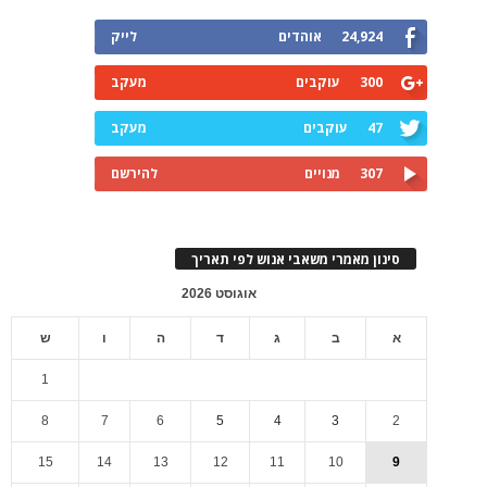
24,924
אוהדים
לייק
300
עוקבים
מעקב
47
עוקבים
מעקב
307
מנויים
להירשם
סינון מאמרי משאבי אנוש לפי תאריך
אוגוסט 2026
א
ב
ג
ד
ה
ו
ש
1
8
7
6
5
4
3
2
15
14
13
12
11
10
9