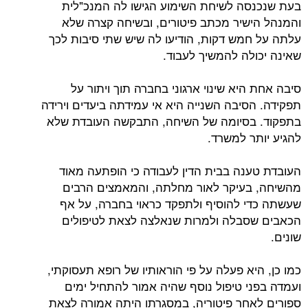
בעת שנכנסה לשיחת השימוע הגישו לה המנכ"לית
והמנהל הישיר מכתב פיטורים, ובשיחה קצרה שלא
עלתה על חמש דקות, הודיעו לה שיש שתי סיבות לכך
שאינה יכולה להמשיך לעבוד.
סיבה אחת היא שינוי ארגוני בחברה תוך ויתור על
תפקידה. הסיבה השנייה היא אי עמידתה ביעדים וירידה
בתפקוד. בסיומה של השיחה, התבקשה העובדת שלא
להגיע יותר למשרד.
העובדת טענה בבית הדין לעבודה כי הופתעה מאוד
מהשיחה, בעיקר לאור מחלתה, והמאמצים הרבים
שעשתה כדי להוסיף ולתפקד כראוי בחברה, על אף
הכאבים שסבלה ולמרות שנאלצה לצאת לטיפולים
שונים.
כמו כן, היא פעלה על פי הוראותיו של רופא תעסוקתי,
ועמדה בפני טיפול נוסף שהיה אמור להתחיל ימים
ספורים לאחר פיטוריה, במסגרתו היתה אמורה לצאת