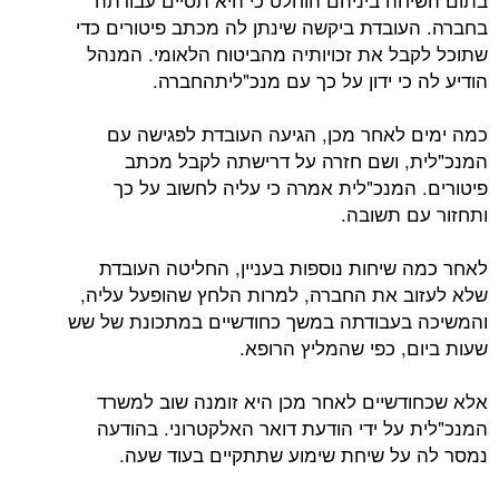
בחברה. העובדת ביקשה שינתן לה מכתב פיטורים כדי
שתוכל לקבל את זכויותיה מהביטוח הלאומי. המנהל
הודיע לה כי ידון על כך עם מנכ"ליתהחברה.
כמה ימים לאחר מכן, הגיעה העובדת לפגישה עם
המנכ"לית, ושם חזרה על דרישתה לקבל מכתב
פיטורים. המנכ"לית אמרה כי עליה לחשוב על כך
ותחזור עם תשובה.
לאחר כמה שיחות נוספות בעניין, החליטה העובדת
שלא לעזוב את החברה, למרות הלחץ שהופעל עליה,
והמשיכה בעבודתה במשך כחודשיים במתכונת של שש
שעות ביום, כפי שהמליץ הרופא.
אלא שכחודשיים לאחר מכן היא זומנה שוב למשרד
המנכ"לית על ידי הודעת דואר האלקטרוני. בהודעה
נמסר לה על שיחת שימוע שתתקיים בעוד שעה.