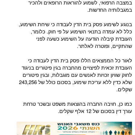
במצבה הרפואי, לשמוע להוראות הרופאים ולהכיר
במגבלותיה החדשות.
בנוגע לשימוע פסק בית הדין לעבודה כי שיחת השימוע,
כלל לא עמדה בתנאי השימוע על פי חוק. כלומר,
העובדת קיבלה הודעה על השימוע כשעה לפני
שהתקיים, ופוטרה לאלתר.
לאור כל הממצאים הללו פסק בית הדין לעבודה כי
העובדת זכאית לפיצויים מהחברה בגין פיטורים בניגוד
לחוק שוויון זכויות לאנשים עם מוגבלות, ובגין פיטורים
שלא כדין ללא עריכת שימוע, בסכום כולל של 243,256
שקלים.
כמו כן, חויבה החברה בהוצאות משפט ובשכר טרחת
עורך דין בסכום של 12 אלף שקלים.