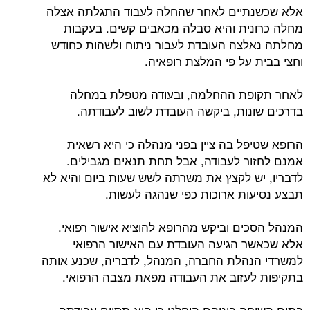
אלא שכשנתיים לאחר שהחלה לעבוד התגלתה אצלה
מחלה כרונית והיא סבלה מכאבים קשים. בעקבות
מחלתה נאלצה העובדת לעבור ניתוח ולשהות כחודש
וחצי בבית על פי המלצת רופאיה.
לאחר תקופת ההחלמה, ובעודה מטפלת במחלה
בדרכים שונות, ביקשה העובדת לשוב לעבודתה.
הרופא שטיפל בה ציין בפני מנהלה כי היא רשאית
אמנם לחזור לעבודה, אבל תחת תנאים מגבילים.
לדבריו, יש לקצץ את משרתה לשש שעות ביום והיא לא
תבצע נסיעות ארוכות כפי שנהגה לעשות.
המנהל הסכים וביקש מהרופא להוציא אישור רפואי.
אלא שכאשר הגיעה העובדת עם האישור הרפואי
למשרדי הנהלת החברה, המנהל, לדבריה, שכנע אותה
בתקיפות לעזוב את העבודה מפאת מצבה הרפואי.
בתום השיחה ביניהם הוחלט כי היא תסיים עבודתה