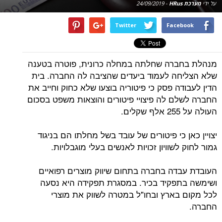
על ידי
מערכת HRus
-
24/09/2019
Twitter
Facebook
מנהלת בחברה שחלתה במחלה כרונית, פוטרה בטענה
שלא הצליחה לעמוד ביעדים שהציבה לה החברה. בית
הדין לעבודה פסק כי פיטוריה בוצעו שלא כחוק וחייב את
החברה לשלם לה פיצויי פיטורים והוצאות משפט בסכום
העולה על 255 אלף שקלים.
יצויין כאן כי פיטורים של עובד בשל מחלתו הם בניגוד
גמור לחוק לשוויון זכויות לאנשים בעלי מוגבלויות.
העובדת עבדה בחברה בתחום שיווק מוצרים רפואיים
ושימשה בתפקיד בכיר. במסגרת תפקידה היא נסעה
לכל מקום בארץ ובחו"ל במטרה לשווק את מוצרי
החברה.