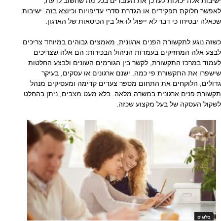
ישיבות אלה יכולות לעדכן את העובדים בכל מה שחשוב לדעת,
לאפשר חלוקת תפקידים או הגדרת סדרי עדיפויות וכיוצא בזה. ישיבות
שכאלה יבטיחו כי דבר לא ייפול לו אל בין הכיסאות של הארגון.
כשזה נוגע לתקשורת הפנים ארגונית, מאמצים גבוהים במיוחד צריכים
לבצע אלה המחזיקים בעמדות הניהול הבכירות: הם אלה שצריכים
לעמוד במרכז התקשורת, לקשר בין הגורמים השונים ולבצע החלטות
שישפרו את התקשורת פי כמה. ישנם ארגונים או עסקים, בעיקר
גדולים, הלוקחים את התחום מספר צעדים קדימה ומעסיקים מנהל
תקשורת פנים ארגונית במשרה מלאה. בלא מעט מצבים, ניתן בהחלט
לשקול העסקה של בעל מקצוע שכזה.
בלוגים