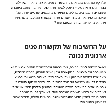
על רקע הנתונים שמראים כי תקשורת פנים ארגונית ראויה מגדילה
בצורה ניכרת את סיכויי העסק לשפר את הכנסותיו, ובהתחשב בעובדה
שעובדים המעורבים בהליכים הנעשים בו נעשים יצרניים יותר, עולה
שאלה מרכזית אחת: כיצד יוצרים את התקשורת המיטבית, שתצעיד
את הארגון קדימה ביותר ממובן אחד?
על החשיבות של תקשורת פנים
ארגונית נכונה
כאשר נכנסים לעובי הקורה, ניתן לראות שלתקשורת הפנים ארגונית יש
מגוון רחב של היבטים. התקשורת שבין אנשי הארגון, ברמה הכללית,
מאפשרת לתרגם את חזון ויעדי העסק לכדי פעולות ממשיות, להניע
עובדים לביצוע משימה על הצד הטוב ביותר, ליצור שיתוף פעולה בין
גורמים שונים הפועלים בשדה המשחק, להעניק פידבק חיובי או שלילי
לעובדים על ביצוע משימה מוגדרת ועוד. לא צריך להיות מומחה
בתחום כדי להבין מדוע התנהלות נכונה, בסוגיות האלה, חיונית עבור
כל ארגון באשר הוא.