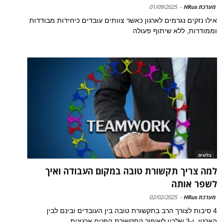
מערכת HRus
-
01/09/2025
אילו נזקים נגרמים לארגון כאשר צוותים עובדים כיחידות מבודדות
וממודרות, ללא שיתוף פעולה
בלוגים
למה צריך תקשורת טובה במקום העבודה ואיך
לשפר אותה
מערכת HRus
-
02/02/2025
4 סיבות לצורך הרב בתקשורת טובה בין העובדים ובינם לבין
הארגון, ו-3 שלבין לשיפור התקשורת הפנים ארגונית