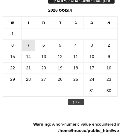
סינון מאמרי משאבי אנוש לפי תאריך
אוגוסט 2026
א
ב
ג
ד
ה
ו
ש
1
8
7
6
5
4
3
2
15
14
13
12
11
10
9
22
21
20
19
18
17
16
29
28
27
26
25
24
23
31
30
« יול
Warning
: A non-numeric value encountered in
/home/hrusco/public_html/wp-