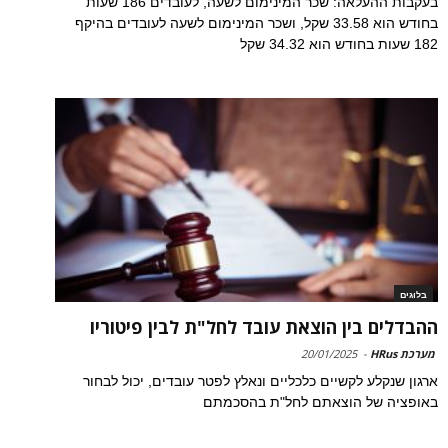
בעקבות ההעלאה: שכר המינימום לשעה, לעובדים 186 שעות
בחודש הוא 33.58 שקל, ושכר המינימום לשעה לעובדים בהיקף
182 שעות בחודש הוא 34.32 שקל
בלוגים
ההבדלים בין הוצאת עובד לחל"ת לבין פיטוריו
מערכת HRus
-
20/01/2025
ארגון שנקלע לקשיים כלכליים ונאלץ לפטר עובדים, יכול לבחור
באופציה של הוצאתם לחל"ת בהסכמתם