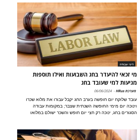
דיני עבודה
מי זכאי להיעדר בחג השבועות ואילו תוספות
מגיעות למי שעובד בחג
מערכת HRus
-
06/06/2024
עובד שלוקח יום חופשה בערב החג יקבל עבורו את מלוא שכרו
וינוכה יום מימי החופשה השנתית שצבר; במקומות עבודה
הסגורים בחג, ינוכה רק חצי יום חופש והשכר ישולם במלואו