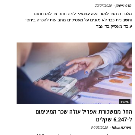
הדס גייפמן
-
20/07/2026
מלכודת הפרילנסר הלא עצמאי: למה חוזה פרילנס חתום
וחשבונית כבר לא מגנים על מעסיקים מתביעות להכרה ביחסי
עובד מעסיק בדיעבד
בלוגים
החל ממשכורת אפריל עולה שכר המינימום
ל-6,247 שקלים
מערכת HRus
-
04/05/2025