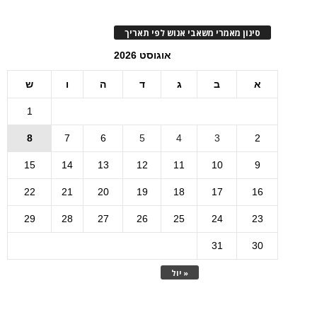
סינון מאמרי משאבי אנוש לפי תאריך
אוגוסט 2026
א
ב
ג
ד
ה
ו
ש
1
8
7
6
5
4
3
2
15
14
13
12
11
10
9
22
21
20
19
18
17
16
29
28
27
26
25
24
23
31
30
« יול