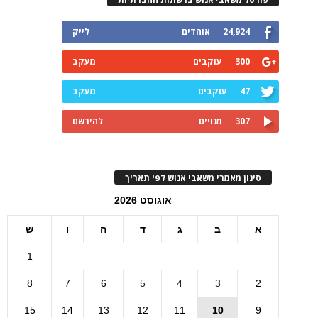
24,924
אוהדים
לייק
300
עוקבים
מעקב
47
עוקבים
מעקב
307
מנויים
להירשם
סינון מאמרי משאבי אנוש לפי תאריך
אוגוסט 2026
א
ב
ג
ד
ה
ו
ש
1
8
7
6
5
4
3
2
15
14
13
12
11
10
9