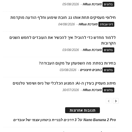
מערכת HRus
-
05/08/2026
בלוגים
חילופי מעסיקים תחת אותו גג: חובת שימוע וחלף הודעה מוקדמת
מערכת HRus
-
04/08/2026
דיני עבודה
ללמוד מחדש כדי להוביל: איך להכשיר את העובדים לחמש השנים
הקרובות
מערכת HRus
-
03/08/2026
בלוגים
בחירות בפתח: מה השפעתן על מקום העבודה?
כותבים חיצוניים
-
03/08/2026
בלוגים
מיתוג מעסיק בעידן ה-AI: המנוע הכלכלי של גיוס ושימור טלנטים
מערכת HRus
-
30/07/2026
בלוגים
תגובות אחרונות
על
Nano Banana 2 Pro
3 דרכים לבניית ביטחון עצמי של עובדים