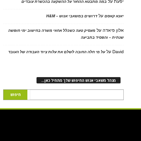
יפעת
על
במה מתבטא ההחזר על ההשקעה בהכשרת עובדים
על
יאנא קאסם
דרושים במשאבי אנוש – H&M
אלון פיאדה
על
מעסיק טעה כשכלל אחוזי משרה בחישוב ימי חופשה
שנתית – והפסיד בתביעה
David
על
על מי חלה החובה לשלם את עלות ציוד העבודה של העובד
מנהל משאבי אנוש החיפוש שלך מתחיל כאן…