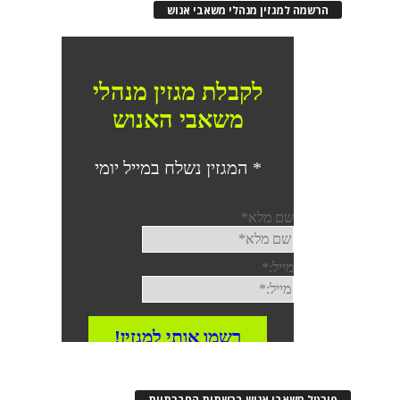
הרשמה למגזין מנהלי משאבי אנוש
פורטל משאבי אנוש ברשתות החברתיות