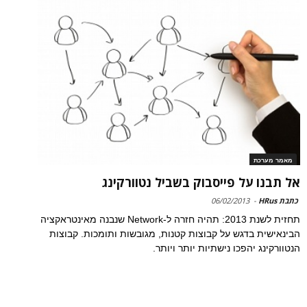
מאמר מערכת
אל תבנו על פייסבוק בשביל נטוורקינג
כתבת HRus
-
06/02/2013
תחזית לשנת 2013: תהיה חזרה ל-Network שנבנה מאינטראקציה
הבינאישית בדגש על קבוצות קטנות, מגובשות ותומכות. קבוצות
הנטוורקינג יהפכו נישתיות יותר ויותר.