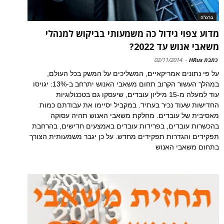
ברנז'ה
מדוע צפוי גידול כה משמעותי בביקוש למנהלי
משאבי אנוש עד 2022?
כתבת HRus
-
02/11/2014
על פי נתונים אמריקאיים, המשליכים על המשק בכל העולם,
במהלך העשור הקרוב תחום משאבי האנוש יתרחב ב-13%: יגויסו
עוד למעלה מ-15 מיליון עובדים, שיעסקו גם בטכנולוגיות
החדישות שעוד נכיר בעתיד. במקביל יסיימו את עבודתם כמות
מאסיבית של עובדים. מחלקת משאבי האנוש תהיה עסוקה
בהכשרות עובדים, בפרידות עובדים באמצעים חדישים, בהרחבת
תפקידים והגדרות תפקידים מחדש. על כן יגבר משמעותית הצורך
בתחום משאבי האנוש