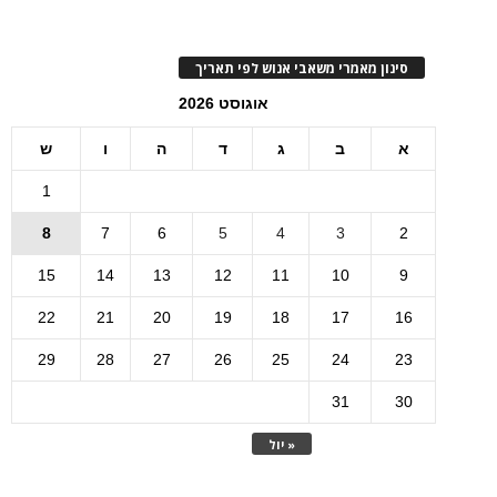
סינון מאמרי משאבי אנוש לפי תאריך
אוגוסט 2026
א
ב
ג
ד
ה
ו
ש
1
8
7
6
5
4
3
2
15
14
13
12
11
10
9
22
21
20
19
18
17
16
29
28
27
26
25
24
23
31
30
« יול