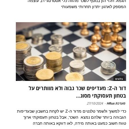
תגמול תלוי הון בנוסף לשכר מהווה כלי אסטרטגי רב עוצמה
המספק לארגון יתרון תחרותי משמעותי
בלוגים
דור ה-Z: מעדיפים שכר גבוה ולא מוותרים על
בטחון תעסוקתי מסוג...
מערכת HRus
-
27/10/2024
כדי למשוך ולשמר טלנטים מדור ה-Z יש לקחת בחשבון שבעדיפות
הגבוהה ביותר שלהם נמצא השכר, אבל בטחון תעסוקתי ארוך
טווח חשוב כמעט באותה מידה, לאו דווקא באותה חברה