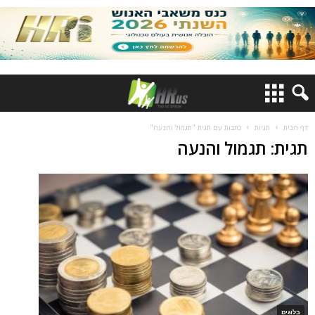
דף הבית
תגיות
כתבות עם תגית "תגמול והנעה"
תגית: תגמול והנעה
בלוגים