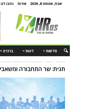
שבת, אוגוסט 8, 2026
אודות
כתבו לנו
חדשות
דעות
ברנז'ה
דף הבית
תגיות
כתבות עם תגית "שר התחבורה ומשאבי אנו
תגית: שר התחבורה ומשאבי 