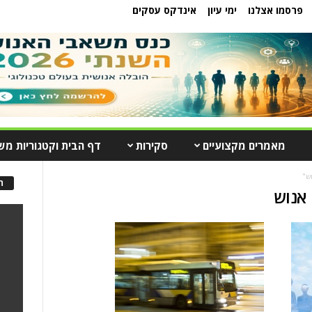
פרסמו אצלנו
ימי עיון
אינדקס עסקים
מאמרים מקצועיים
סקירות
דף הבית וקטגוריות מש
ש"
ה
אנוש