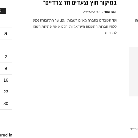
במיקור חוץ וצעדים חד צדדיים"
ס
יוסי חטב
-
28/02/2012
יהן
ועד העובדים בחברה מאיים לשבות. וגם: שר התחבורה נכנע
ללחץ חברות התעופה הישראליות והקפיא את פתיחת השוק
א
לתחרות
2
9
16
23
30
ובדים
ered in