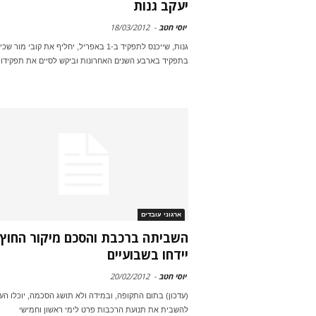
יעקב גנות
יוסי חטב
-
18/03/2012
גנות, שייכנס לתפקיד ב-1 באפריל, יחליף את קובי מור שכ
בתפקיד בארבע השנים האחרונות וביקש לסיים את תפקידו
ארגוני עובדים
השביתה ברכבת והסכם מיקור החוץ
יידחו בשבועיים
יוסי חטב
-
20/02/2012
(עדכון) בתום התקופה, ובמידה ולא תושג הסכמה, יוכלו הע
להשבית את תנועת הרכבות פרט לימי ראשון וחמישי