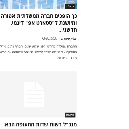
ברנז'ה
כך הופכים חברה ממשלתית אפורה
ומיושנת ל"סטארט אפ" דינמי,
חדשני...
אלון פיאדה
-
12/01/2021
החברה שנולדה מחדש: לפני שלוש שנים, חברת נתיבי איילו
הוותיקה עוד הייתה חברה עייפה ומיושנת שמזוהה עם כביש
מוכר, כביש 20....
חדשות
מנכ"ל רשות שדות התעופה הבא: