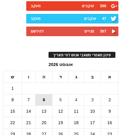
300
עוקבים
מעקב
47
עוקבים
מעקב
307
מנויים
להירשם
סינון מאמרי משאבי אנוש לפי תאריך
אוגוסט 2026
א
ב
ג
ד
ה
ו
ש
1
8
7
6
5
4
3
2
15
14
13
12
11
10
9
22
21
20
19
18
17
16
29
28
27
26
25
24
23