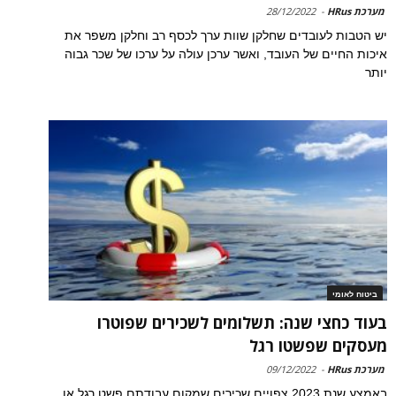
מערכת HRus
-
28/12/2022
יש הטבות לעובדים שחלקן שוות ערך לכסף רב וחלקן משפר את
איכות החיים של העובד, ואשר ערכן עולה על ערכו של שכר גבוה
יותר
ביטוח לאומי
בעוד כחצי שנה: תשלומים לשכירים שפוטרו
מעסקים שפשטו רגל
מערכת HRus
-
09/12/2022
באמצע שנת 2023 צפויים שכירים שמקום עבודתם פשט רגל או