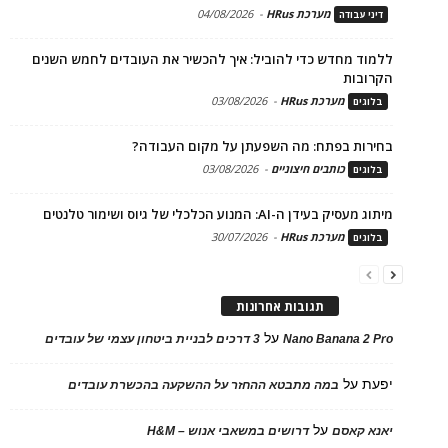
מערכת HRus
-
04/08/2026
דיני עבודה
ללמוד מחדש כדי להוביל: איך להכשיר את העובדים לחמש השנים
הקרובות
מערכת HRus
-
03/08/2026
בלוגים
בחירות בפתח: מה השפעתן על מקום העבודה?
כותבים חיצוניים
-
03/08/2026
בלוגים
מיתוג מעסיק בעידן ה-AI: המנוע הכלכלי של גיוס ושימור טלנטים
מערכת HRus
-
30/07/2026
בלוגים
תגובות אחרונות
על
Nano Banana 2 Pro
3 דרכים לבניית ביטחון עצמי של עובדים
יפעת
על
במה מתבטא ההחזר על ההשקעה בהכשרת עובדים
על
יאנא קאסם
דרושים במשאבי אנוש – H&M