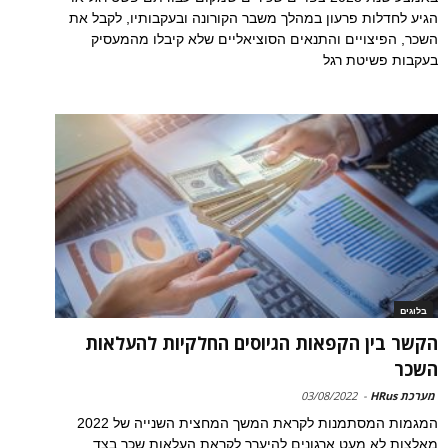
הגיע לחדלות פרעון במהלך משבר הקורונה ובעקבותיו, לקבל את
השכר, הפיצויים והתנאים הסוציאליים שלא קיבלו מהמעסיק
בעקבות פשיטת רגל
בלוגים
הקשר בין הקפאות הגיוסים החלקיות להעלאות
השכר
מערכת HRus
-
03/08/2022
המגמות המסתמנות לקראת המשך המחצית השנייה של 2022
מאלצות לא מעט ארגונים להיערך לקראת העלאות שכר בצד