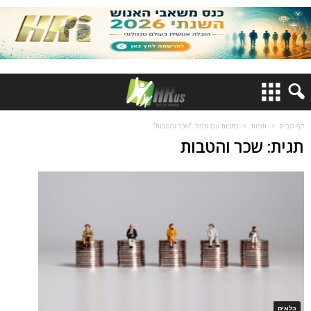
דף הבית
תגיות
כתבות עם תגית "שכר והטבות"
תגית: שכר והטבות
בלוגים