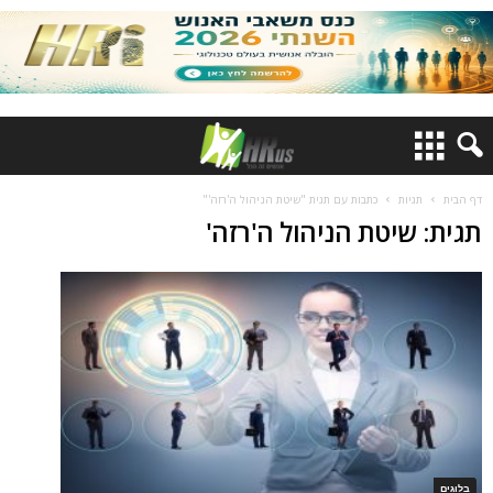
דף הבית
תגיות
כתבות עם תגית "שיטת הניהול ה'רזה'"
תגית: שיטת הניהול ה'רזה'
בלוגים