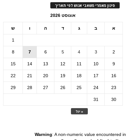
סינון מאמרי משאבי אנוש לפי תאריך
אוגוסט 2026
א
ב
ג
ד
ה
ו
ש
1
8
7
6
5
4
3
2
15
14
13
12
11
10
9
22
21
20
19
18
17
16
29
28
27
26
25
24
23
31
30
« יול
Warning
: A non-numeric value encountered in