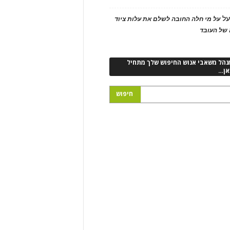
ל
על מי חלה החובה לשלם את עלות ציוד
של העובד
נהל משאבי אנוש החיפוש שלך מתחיל
אן…