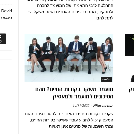
ההחלטה לגבי התאמתו של המועמד לחברה
David
ע
ולתפקיד, מהם הרכיבים האחרים ואיזה משקל יש
העבודה 
לתת להם
מ
כ
בלוגים
וק
מועמד משקר בקורות החיים? מהם
הסיכונים למועמד ולמעסיק
מערכת HRus
-
14/11/2022
שקרים בקורות החיים: האם ניתן לפטר בגינם, האם
המעסיק יכול לתבוע עובד ששיקר בקורות החיים,
ומתי השמטות של פרטים אינן ראויות