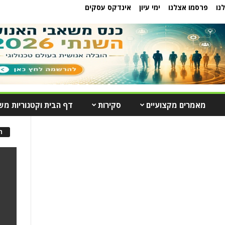
נו
פרסמו אצלנו
ימי עיון
אינדקס עסקים
מאמרים מקצועיים
סקירות
דף הבית וקטגוריות מש
ה