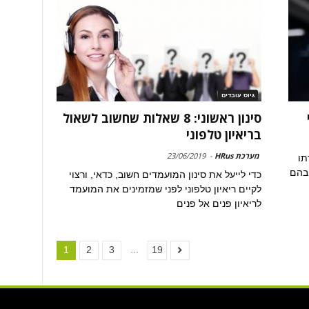
גיוס עובדים
סינון ראשוני: 8 שאלות שחשוב לשאול
בריאיון טלפוני
מערכת HRus
-
23/06/2019
תו
בהם
כדי לייעל את סינון המועמדים חשוב, כדאי, ורצוי
לקיים ריאיון טלפוני לפני שמזמינים את המועמד
לריאיון פנים אל פנים
...
1
2
3
19