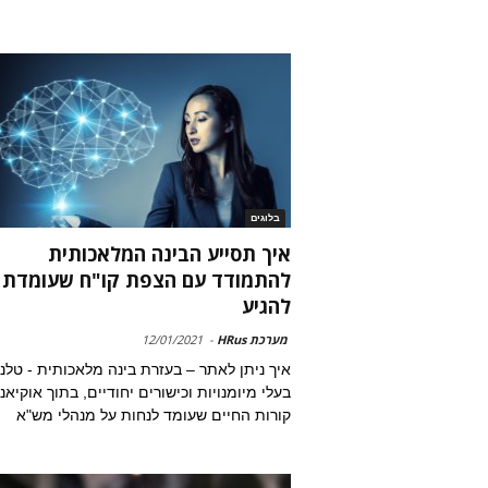
בלוגים
איך תסייע הבינה המלאכותית
להתמודד עם הצפת קו"ח שעומדת
להגיע
מערכת HRus
-
12/01/2021
איך ניתן לאתר – בעזרת בינה מלאכותית - טלנ
בעלי מיומנויות וכישורים יחודיים, בתוך אוקיאנ
קורות החיים שעומד לנחות על מנהלי מש"א