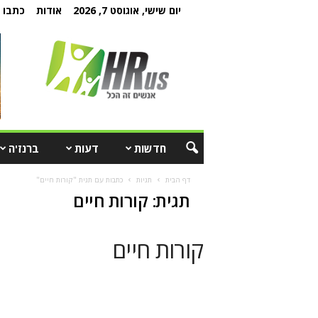
יום שישי, אוגוסט 7, 2026
אודות
כתבו ל
חדשות
דעות
ברנז'ה
דף הבית
תגיות
כתבות עם תגית "קורות חיים"
תגית: קורות חיים
קורות חיים