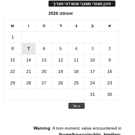
סינון מאמרי משאבי אנוש לפי תאריך
אוגוסט 2026
א
ב
ג
ד
ה
ו
ש
1
8
7
6
5
4
3
2
15
14
13
12
11
10
9
22
21
20
19
18
17
16
29
28
27
26
25
24
23
31
30
« יול
Warning
: A non-numeric value encountered in
/home/hrusco/public_html/wp-