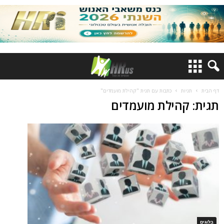
דף הבית
תגיות
כתבות עם תגית "קהילת מועמדים"
תגית: קהילת מועמדים
בלוגים