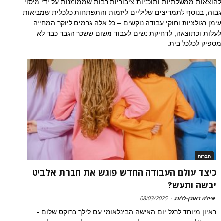
להוצאות ממשלתיות ותוכניות ציבוריות רבות שממומנות על ידי מיסוי
גבוה, בנוסף לתמריצים שליליים ליזמות והתפתחות כלכלית שמביאות
עימן רגולציות וחוקי עבודה נוקשים – כל אלה גרמים ליוקר המחייה
לעלות וכתוצאה, לדחיקת נשים לעבוד משום ששכר הגבר כבר לא
מספיק לכלכל בית.
חברות
כיצד עולם העבודה החדש פוגש את חברת אלביט
יבשה ותעש?
איילה ראובן-ללונג
-
08/03/2025
ראיון מיוחד לרגל יום האישה הבינלאומי עם לילך ברוקס שלום -