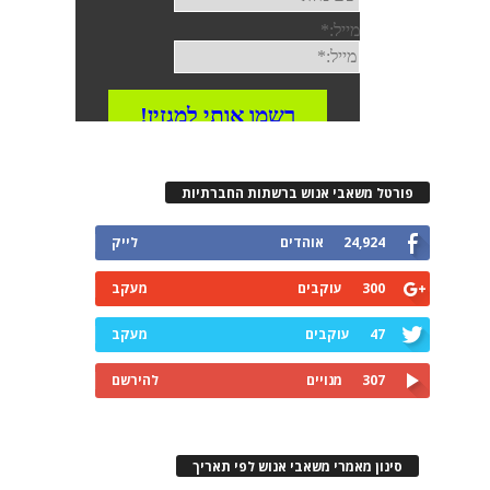
פורטל משאבי אנוש ברשתות החברתיות
24,924
אוהדים
לייק
300
עוקבים
מעקב
47
עוקבים
מעקב
307
מנויים
להירשם
סינון מאמרי משאבי אנוש לפי תאריך