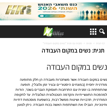
דף הבית
תגיות
כתבות עם תגית "נשים במקום העבודה"
תגית: נשים במקום העבודה
נשים במקום העבודה
נשים במקום העבודה אשר משתכרות מעבודה הן חלק מתופעה
מודרנית יחסית (במונחים היסטוריים ובציר זמן גלובלי), תופעה
שהתפתחה בו זמנית עם התרחבות תעסוקת הגברים בשכר, הודות
למהפכות התעשייתיות והקדמה הטכנולוגית הגלובלית. עד לתקופה
המודרנית, תרבויות ושיטות ממשל רבות, בהשפעת מוסכמות דתיות
וחינוכיות, הגבילו את השתתפות האשה בכוח העבודה. ניתן לטעון