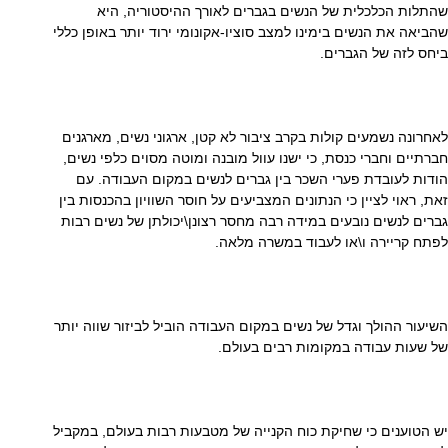
שהתלות הכלכלית של הנשים בגברים לאורך ההיסטוריה, היא
שהביאה את הנשים בימינו למצב סוציו-אקונומי ירוד יותר באופן כללי
ביחס לזה של הגברים.
לאחרונה נשמעים קולות בקרב ציבור לא קטן, ארגוני נשים, מארגנים
חברתיים וחברי כנסת, כי ישנו עוול מובנה ומוטה מסוים כלפי נשים,
הודות לעובדת פערי השכר בין גברים לנשים במקום העבודה. עם
זאת, ראוי לציין כי הנתונים המצביעים על חוסר השוויון בהכנסות בין
גברים לנשים נובעים במידה רבה מחסר רצונן\יכולתן של נשים רבות
לפתח קריירה ו\או לעבוד במשרה מלאה.
השיעור ההולך וגדל של נשים במקום העבודה הוביל לביזור שווה יותר
של שעות עבודה במקומות רבים בעולם.
יש הטוענים כי שחיקת כוח הקנייה של מטבעות רבות בעולם, במקביל