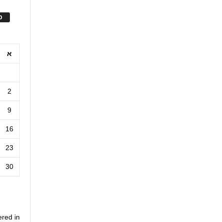
ס
א
2
9
16
23
30
ered in