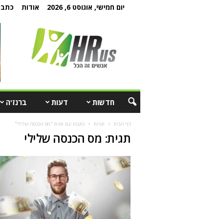
יום חמישי, אוגוסט 6, 2026
אודות
כתבו 
חדשות
דעות
ברנז'ה
דף הבית
תגיות
כתבות עם תגית "מס הכנסה שלילי"
תגית: מס הכנסה שלילי