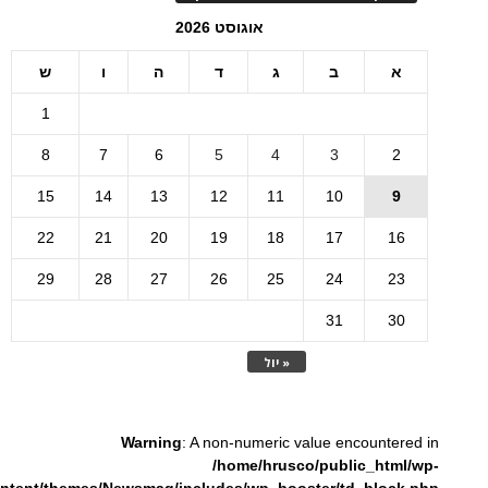
אוגוסט 2026
א
ב
ג
ד
ה
ו
ש
1
8
7
6
5
4
3
2
15
14
13
12
11
10
9
22
21
20
19
18
17
16
29
28
27
26
25
24
23
31
30
« יול
Warning
: A non-numeric value encountered in
/home/hrusco/public_html/wp-