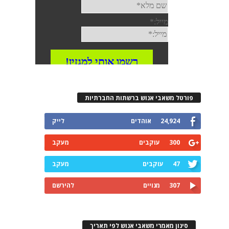
פורטל משאבי אנוש ברשתות החברתיות
24,924
אוהדים
לייק
300
עוקבים
מעקב
47
עוקבים
מעקב
307
מנויים
להירשם
סינון מאמרי משאבי אנוש לפי תאריך