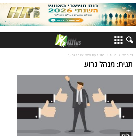
דף הבית
תגיות
כתבות עם תגית "מנהל גרוע"
תגית: מנהל גרוע
בלוגים