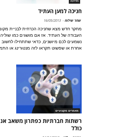
הדרכה
חניכה למען העתיד
שחר שילוח
-
16/05/2013
מחקר חדש מצא שחניכה הכרחית לבניית מקום
העבודה של העתיד. אז אם מושגים כמו שוליה
נשמעים לכם מיושנים, כדאי שתתחילו לחשוב
אחרת או שפשוט תקראו לזה מנטורינג או התמ
מאמרים מקצועיים
רשתות חברתיות כפתרון משאב אנו
כולל