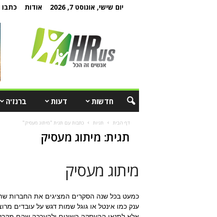
יום שישי, אוגוסט 7, 2026
אודות
כתבו ל
חדשות
דעות
ברנז'ה
דף הבית
תגיות
כתבות עם תגית "מיתוג מעסיק"
תגית: מיתוג מעסיק
מיתוג מעסיק
כמעט בכל שנה הסקרים המציגים את החברות שהכי
ענק כמו אינטל או גוגל שמות דגש על עובדים מרו
אלא לתנאי ההעסקה השונים ולהערכה שהם מקבל