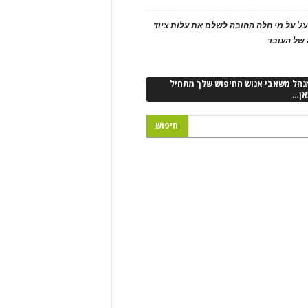
ל
על מי חלה החובה לשלם את עלות ציוד
של העובד
נהל משאבי אנוש החיפוש שלך מתחיל
אן…