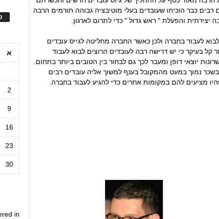
 הרבה מאוד כסף על התהליך של גיוס עובדים חדשים והכשרתם
ם רבים כבר הוכיחו שעובדים בעלי מוטיבציה גבוהה תורמים הרבה
ס
 יצירתית והפעלת " ראש גדול " כדי לתרום לארגון.
לבוא לעבוד בחברה ולכן כאשר החברה מחליטה לגייס עובדים
 קל בעיקר כי יש דרישה רבה לעובדים הרוצים לבוא לעבוד
א
ונות יוצאי דופן ומעבר לכך גם לבחור בין הטובים ביותר בתחום.
 בשכר נמוך במעט מהמקובל בענף למשוך אליה עובדים רבים
היו מציעים להם במקומות אחרים כדי להגיע לעבוד בחברה.
2
9
16
23
30
ered in