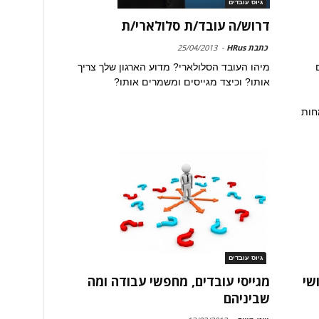
גיוס עובדים
דרוש/ה עובד/ת סלולארי/ת
כתבת HRus
-
25/04/2013
מיהו העובד הסלולארי? מדוע הארגון שלך צריך
אותו? וכיצד מגייסים ומשמרים אותו?
חות
גיוס עובדים
שי
מגייסי עובדים, מחפשי עבודה ומה
שביניהם