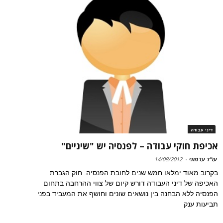
דיני עבודה
אכיפת חוקי עבודה – לפנסיה יש "שיניים"
עו"ד ערמוני
-
14/08/2012
בקרוב מאוד ימלאו חמש שנים לחובת הפנסיה. חוק הגברת
האכיפה של דיני העבודה דורש קיום של צווי ההרחבה בתחום
הפנסיה ללא הבחנה בין נושאים שונים וחושף את המעביד בפני
תביעות ענק