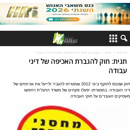
דף הבית
תגיות
כתבות עם תגית "חוק להגברת האכיפה של דיני עבודה"
תגית: חוק להגברת האכיפה של דיני
עבודה
חוק שנכנס לתוקף ביוני 2012 שמטרתו להגביר ולייעל את אכיפתם של
דיני העבודה. במסגרתו יפעלו פקחים של משרד התמ"ת ויחפשו
מעסיקים העוברים על חוקי העבודה.