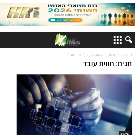
דף הבית
תגיות
כתבות עם תגית "חווית עובד"
תגית: חווית עובד
בלוגים