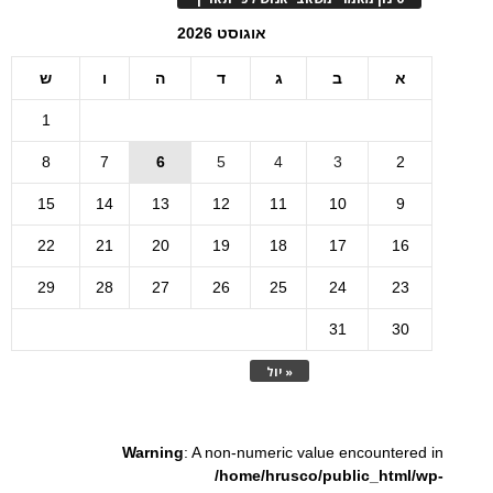
אוגוסט 2026
א
ב
ג
ד
ה
ו
ש
1
8
7
6
5
4
3
2
15
14
13
12
11
10
9
22
21
20
19
18
17
16
29
28
27
26
25
24
23
31
30
« יול
Warning
: A non-numeric value encountered in
/home/hrusco/public_html/wp-