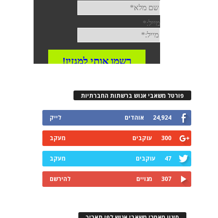
פורטל משאבי אנוש ברשתות החברתיות
24,924
אוהדים
לייק
300
עוקבים
מעקב
47
עוקבים
מעקב
307
מנויים
להירשם
סינון מאמרי משאבי אנוש לפי תאריך