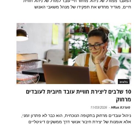
המעבר ממודל של ניהול מחזור חיי עובד למודל של ניהול חווית
חיים, מגדיר מחדש את תפקידו של מנהל משאבי האנוש
בלוגים
10 שלבים ליצירת חוויית עובד חיובית לעובדים
מרחוק
מערכת HRus
-
11/03/2026
ניהול עובדים מרחוק בתקופה הנוכחית, הוא כבר לא פתרון זמני,
אלא אומנות של יצירת חיבור אנושי דרך ממשקים דיגיטליים