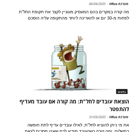
מערכת HRus
-
06/04/2020
מה קורה במקרים בהם המעסיק מעוניין לקצר את תקופת החל"ת
לפחות מ-30 יום או להאריכה ליותר מהתקופה עליה הוסכם
בלוגים
הוצאת עובדים לחל"ת: מה קורה אם עובד מעדיף
להתפטר
מערכת HRus
-
31/03/2020
את מי ניתן להוציא לחל"ת, לאילו עובדים עדיף לתת חופשה
בתשלום, ומה קורה כשהעובד מודיע לכם שאינו מסכים לצאת