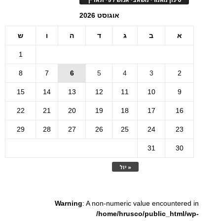
אוגוסט 2026
א
ב
ג
ד
ה
ו
ש
1
8
7
6
5
4
3
2
15
14
13
12
11
10
9
22
21
20
19
18
17
16
29
28
27
26
25
24
23
31
30
« יול
Warning
: A non-numeric value encountered in
/home/hrusco/public_html/wp-