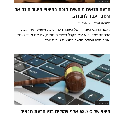
דיני עבודה
הרעה תנאים מוחשית מזכה בפיצויי פיטורים גם אם
העובד עבר לחברה...
מערכת HRus
-
17/11/2019
כאשר בתנאי העבודה של העובד חלה הרעה משמעותית, בעיקר
הפחתת שכר, הוא זכאי לקבל פיצויי פיטורים, גם אם מייד לאחר
שעזב מצא עבודה חדשה בתנאים טובים יותר
דיני עבודה
פיצוי של כ-68.7 אלף שקלים בגין הרעת תנאים