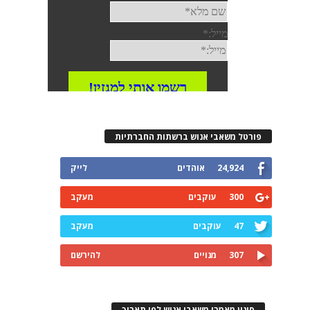
פורטל משאבי אנוש ברשתות החברתיות
24,924
אוהדים
לייק
300
עוקבים
מעקב
47
עוקבים
מעקב
307
מנויים
להירשם
סינון מאמרי משאבי אנוש לפי תאריך