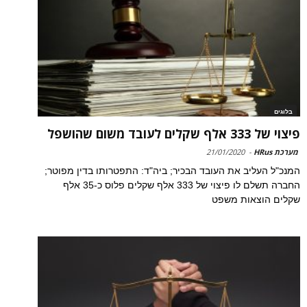
בלוגים
פיצוי של 333 אלף שקלים לעובד משום שהושפל
מערכת HRus
-
21/01/2020
המנכ"ל העליב את העובד הבכיר; ביה"ד: התפטרותו בדין מפוטר;
החברה תשלם לו פיצוי של 333 אלף שקלים פלוס כ-35 אלף
שקלים הוצאות משפט