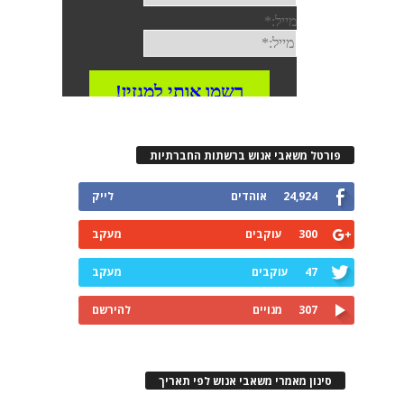
פורטל משאבי אנוש ברשתות החברתיות
24,924
אוהדים
לייק
300
עוקבים
מעקב
47
עוקבים
מעקב
307
מנויים
להירשם
סינון מאמרי משאבי אנוש לפי תאריך