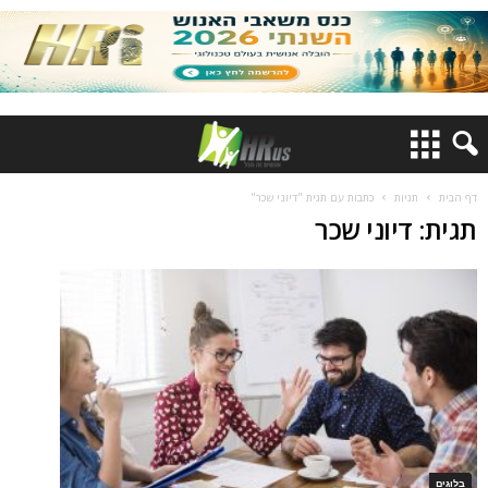
דף הבית
תגיות
כתבות עם תגית "דיוני שכר"
תגית: דיוני שכר
בלוגים