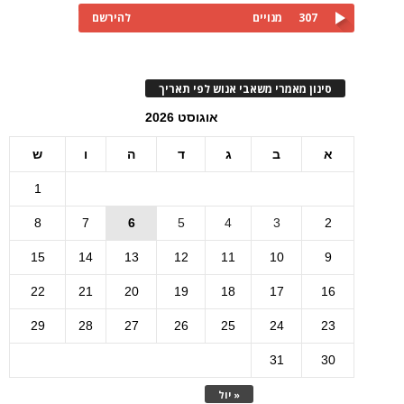
307
מנויים
להירשם
סינון מאמרי משאבי אנוש לפי תאריך
אוגוסט 2026
א
ב
ג
ד
ה
ו
ש
1
8
7
6
5
4
3
2
15
14
13
12
11
10
9
22
21
20
19
18
17
16
29
28
27
26
25
24
23
31
30
« יול