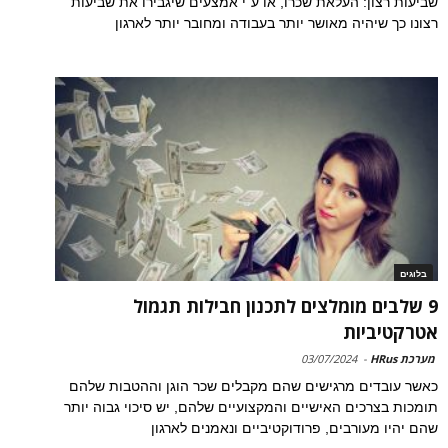
שביעות רצון: העלאת שכרו, או ע"י אמצעים שיגבירו את שביעות
רצונו כך שיהיה מאושר יותר בעבודה ומחובר יותר לארגון
בלוגים
9 שלבים מומלצים לתכנון חבילות תגמול
אטרקטיביות
מערכת HRus
-
03/07/2024
כאשר עובדים מרגישים שהם מקבלים שכר הוגן וההטבות שלהם
תומכות בצרכים האישיים והמקצועיים שלהם, יש סיכוי גבוה יותר
שהם יהיו מעורבים, פרודוקטיביים ונאמנים לארגון