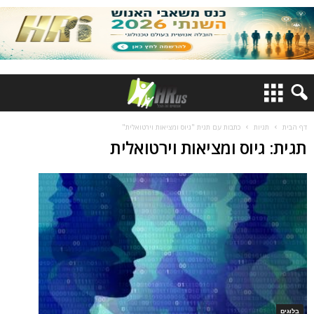
דף הבית
תגיות
כתבות עם תגית "גיוס ומציאות וירטואלית"
תגית: גיוס ומציאות וירטואלית
בלוגים