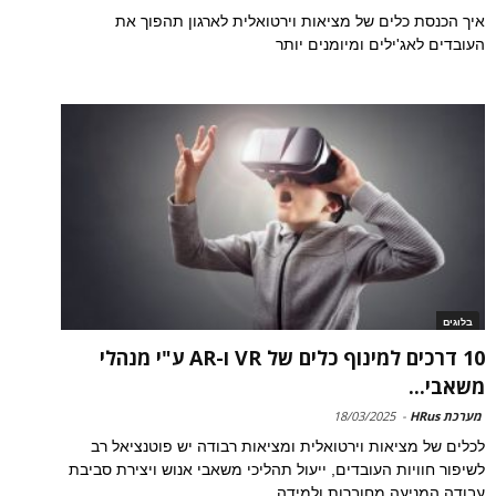
איך הכנסת כלים של מציאות וירטואלית לארגון תהפוך את
העובדים לאג'ילים ומיומנים יותר
בלוגים
10 דרכים למינוף כלים של VR ו-AR ע"י מנהלי
משאבי...
מערכת HRus
-
18/03/2025
לכלים של מציאות וירטואלית ומציאות רבודה יש פוטנציאל רב
לשיפור חוויות העובדים, ייעול תהליכי משאבי אנוש ויצירת סביבת
עבודה המניעה מחוברות ולמידה