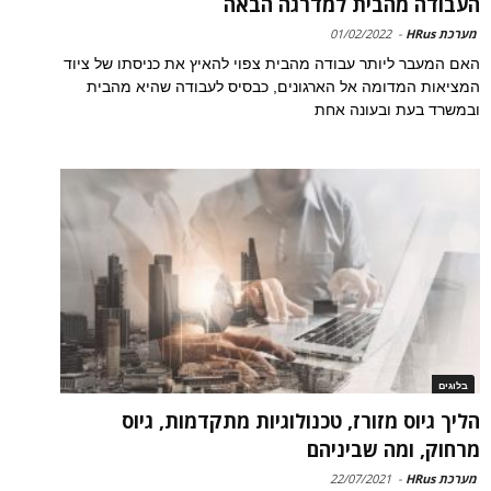
העבודה מהבית למדרגה הבאה
מערכת HRus
-
01/02/2022
האם המעבר ליותר עבודה מהבית צפוי להאיץ את כניסתו של ציוד
המציאות המדומה אל הארגונים, כבסיס לעבודה שהיא מהבית
ובמשרד בעת ובעונה אחת
בלוגים
הליך גיוס מזורז, טכנולוגיות מתקדמות, גיוס
מרחוק, ומה שביניהם
מערכת HRus
-
22/07/2021