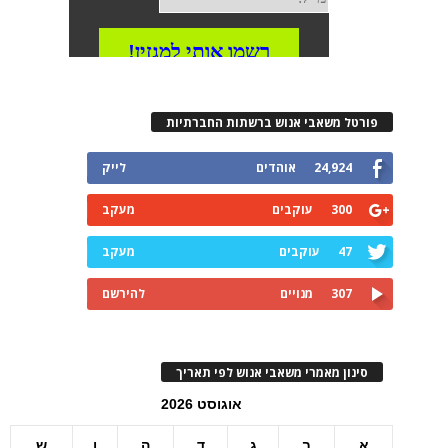
פורטל משאבי אנוש ברשתות החברתיות
24,924
אוהדים
לייק
300
עוקבים
מעקב
47
עוקבים
מעקב
307
מנויים
להירשם
סינון מאמרי משאבי אנוש לפי תאריך
אוגוסט 2026
א
ב
ג
ד
ה
ו
ש