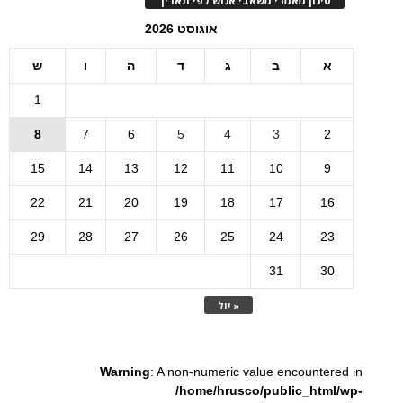
סינון מאמרי משאבי אנוש לפי תאריך
אוגוסט 2026
א
ב
ג
ד
ה
ו
ש
1
8
7
6
5
4
3
2
15
14
13
12
11
10
9
22
21
20
19
18
17
16
29
28
27
26
25
24
23
31
30
« יול
Warning
: A non-numeric value encountered in
/home/hrusco/public_html/wp-