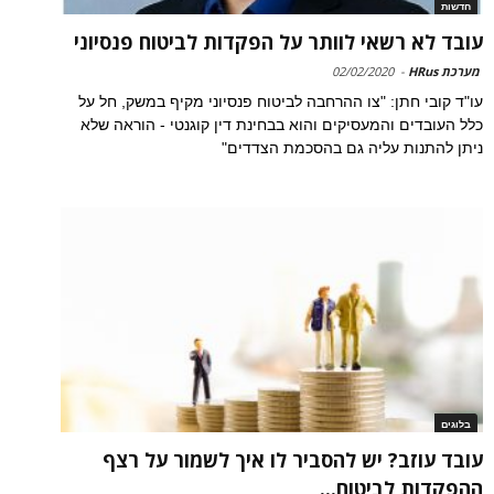
חדשות
עובד לא רשאי לוותר על הפקדות לביטוח פנסיוני
מערכת HRus
-
02/02/2020
עו"ד קובי חתן: "צו ההרחבה לביטוח פנסיוני מקיף במשק, חל על
כלל העובדים והמעסיקים והוא בבחינת דין קוגנטי - הוראה שלא
ניתן להתנות עליה גם בהסכמת הצדדים"
בלוגים
עובד עוזב? יש להסביר לו איך לשמור על רצף
ההפקדות לביטוח...