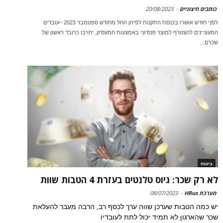
כותבים חיצוניים
-
20/08/2023
לפני חודש אושרו בכנסת התקנות לפיהן החל מחודש ספטמבר 2023 –עובדים
המעוניינים להצטרף למוצר פנסיוני באמצעות המעסיק, יחויבו כרובד ראשון של
שכרם...
ביטוח
לא רק שכר: גיוס טלנטים בעזרת 4 הטבות שוות
מערכת HRus
-
08/07/2023
יש כמה הטבות שערכן שווה ערך לכסף רב, הרבה מעבר להעלאת
שכר שהארגון לא תמיד יכול לתת לעובדיו