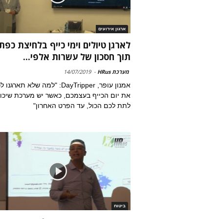
ארגון אירועים
לארגן טיולים וימי כייף בלחיצת כפת
תוך חסכון של עשרות אלפי...
מערכת HRus
-
14/07/2019
אמנון עופר, DayTripper: "למה שלא תארגנ
את יום הכייף בעצמכם, כאשר יש מערכת שיכו
לתת לכם הכול, עד הפרט האחרון"
ביטוח