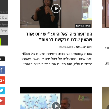
ארגון אירועים
הפרופורציה האלוהית: "יש יחס אחד
שהעין שלנו מבקשת לראות"
מערכת HRus
-
07/09/2019
מתפרסת על פני יותר מ-7100
אסנת קוזוסש באלי בכנס חשיפת מרצים של HRus:
פ
"אם אנחנו מסתכלים על פסל יפה או משהו שאנחנו
ה,
נמשכים אליו, הוא מקיים את הפרופורציה הזאת"