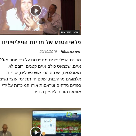
ארגון אירועים
פלאי הטבע של מדינת הפיליפינים
מערכת HRus
-
20/10/2019
מדינת הפיליפינים 
איים, שכמעט כולם איים קטנים ורובם לא
מאוכלסים; יש בה הרי געש פעילים, שוניות
אלמוגים מרהיבות, עולם חי תת ימי עוצר נשימ
כפרים נידחים וטראסות אורז המוכרות על ידי
אונסקו הודות ליופיין הנדיר