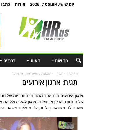
יום שישי, אוגוסט 7, 2026
אודות
כתבו ל
חדשות
דעות
ברנז'ה
דף הבית
תגיות
כתבות עם תגית "ארגון אירועים"
תגית: ארגון אירועים
ארגון אירועים הינו אחד מתחומי האחריות של מנ
של התחום. ארגון אירועים בארגון עסקי כולל את א
אשר כולם מאורגנים, לרוב, ע"י מחלקת משאבי האנ