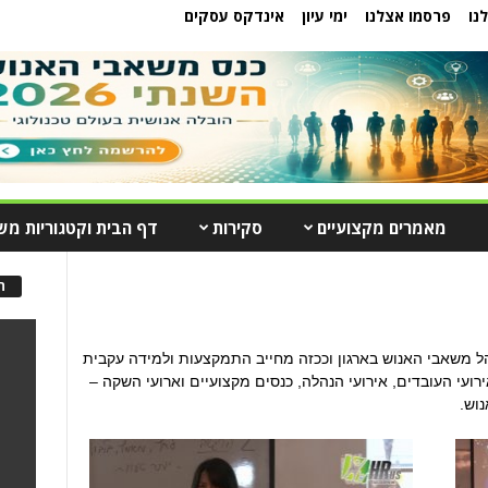
נו
פרסמו אצלנו
ימי עיון
אינדקס עסקים
מאמרים מקצועיים
סקירות
דף הבית וקטגוריות מש
ה
הל משאבי האנוש בארגון וככזה מחייב התמקצעות ולמידה עקבית
ירועי העובדים, אירועי הנהלה, כנסים מקצועיים וארועי השקה –
וש.