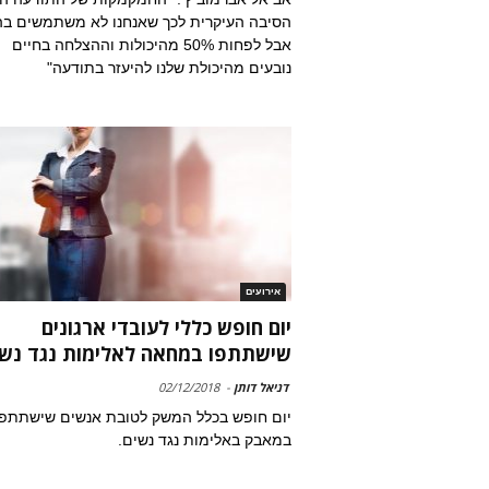
הסיבה העיקרית לכך שאנחנו לא משתמשים בה
אבל לפחות 50% מהיכולות וההצלחה בחיים
נובעים מהיכולת שלנו להיעזר בתודעה"
אירועים
יום חופש כללי לעובדי ארגונים
שישתתפו במחאה לאלימות נגד נשי
דניאל דותן
-
02/12/2018
יום חופש בכלל המשק לטובת אנשים שישתתפו
במאבק באלימות נגד נשים.