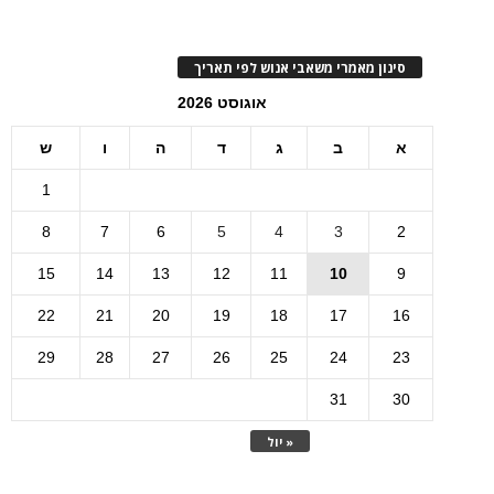
סינון מאמרי משאבי אנוש לפי תאריך
אוגוסט 2026
א
ב
ג
ד
ה
ו
ש
1
8
7
6
5
4
3
2
15
14
13
12
11
10
9
22
21
20
19
18
17
16
29
28
27
26
25
24
23
31
30
« יול