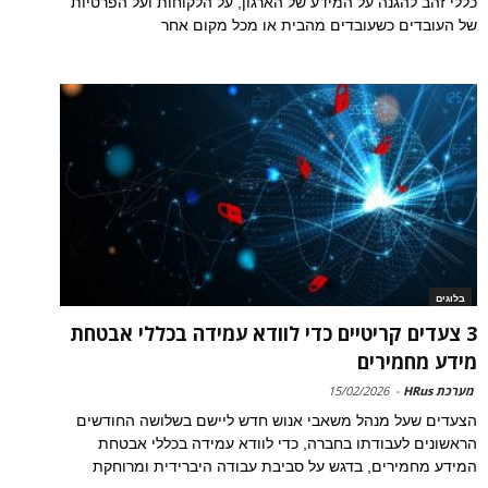
כללי זהב להגנה על המידע של הארגון, על הלקוחות ועל הפרטיות
של העובדים כשעובדים מהבית או מכל מקום אחר
בלוגים
3 צעדים קריטיים כדי לוודא עמידה בכללי אבטחת
מידע מחמירים
מערכת HRus
-
15/02/2026
הצעדים שעל מנהל משאבי אנוש חדש ליישם בשלושה החודשים
הראשונים לעבודתו בחברה, כדי לוודא עמידה בכללי אבטחת
המידע מחמירים, בדגש על סביבת עבודה היברידית ומרוחקת