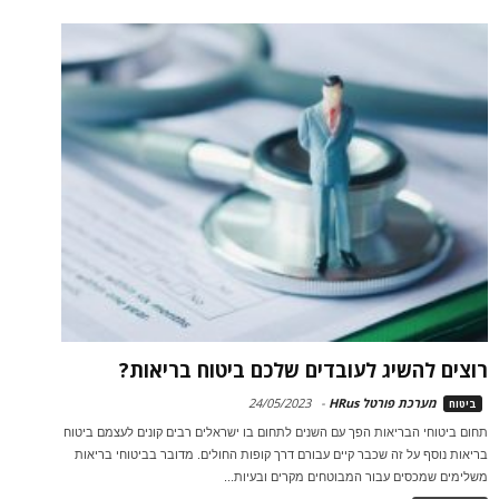
רוצים להשיג לעובדים שלכם ביטוח בריאות?
מערכת פורטל HRus
-
24/05/2023
ביטוח
תחום ביטוחי הבריאות הפך עם השנים לתחום בו ישראלים רבים קונים לעצמם ביטוח
בריאות נוסף על זה שכבר קיים עבורם דרך קופות החולים. מדובר בביטוחי בריאות
משלימים שמכסים עבור המבוטחים מקרים ובעיות...