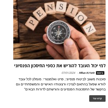
למי יכול העובד להוריש את כספי החיסכון הפנסיוני
מערכת HRus
-
07/01/2024
ביטוח
סוכנות משגב לביטוח פנסיוני, פרט ואלמנטרי: מומלץ לכל עובד
לוודא שפעל בהתאם לצרכיו ורצונותיו האישיים והמשפחתיים גם
בהקשר של החסכונות הפנסיונים והורשתם לדורות הבאים"
קרא עוד