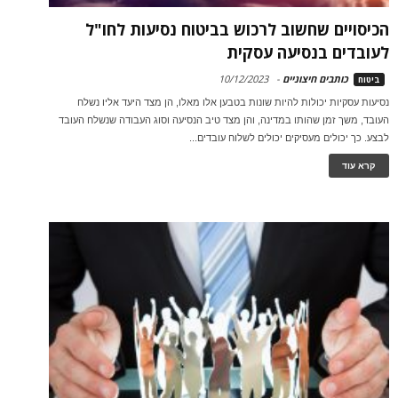
הכיסויים שחשוב לרכוש בביטוח נסיעות לחו"ל
לעובדים בנסיעה עסקית
כותבים חיצוניים
-
10/12/2023
ביטוח
נסיעות עסקיות יכולות להיות שונות בטבען אלו מאלו, הן מצד היעד אליו נשלח
העובד, משך זמן שהותו במדינה, והן מצד טיב הנסיעה וסוג העבודה שנשלח העובד
לבצע. כך יכולים מעסיקים יכולים לשלוח עובדים...
קרא עוד