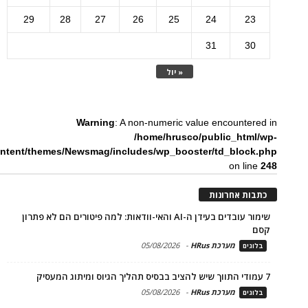
29
28
27
26
25
24
23
31
30
« יול
Warning
: A non-numeric value encountered in
/home/hrusco/public_html/wp-
ntent/themes/Newsmag/includes/wp_booster/td_block.php
on line
248
כתבות אחרונות
שימור עובדים בעידן ה-AI והאי-וודאות: למה פיטורים הם לא פתרון
קסם
מערכת HRus
-
05/08/2026
בלוגים
7 עמודי התווך שיש להציב בבסיס תהליך הגיוס ומיתוג המעסיק
מערכת HRus
-
05/08/2026
בלוגים