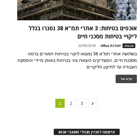
אוכפים בטיחות: 3 אתרי תמ"א 38 נסגרו בגלל
ליקויי בטיחות מסכני חיים
מערכת HRus
-
22/05/2018
אבטחה
בשלושה אתרי תמ"א 38 נמצאו ליקויי בטיחות חמורים ברמה
מסכנת חיים, המצדיקים הוצאת צווי בטיחות באופן מיידי והפסקת
העבודה עד לתיקון הליקויים
קרא עוד
1
2
3
הרשמה למגזין מנהלי משאבי אנוש