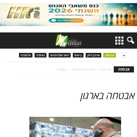
אבטחה
ארגון ירוק
ביטוח
דואר ושליחויות
הסעדה
טלפוניה
אבטחה
דף הבית
מינהל ולוגיסטיקה
אבטחה
אבטחה בארגון