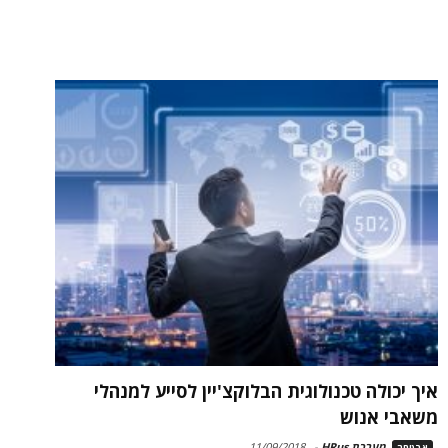
איך יכולה טכנולוגית הבלוקצ'יין לסייע למנהלי
משאבי אנוש
מערכת HRus
-
11/09/2018
אבטחה