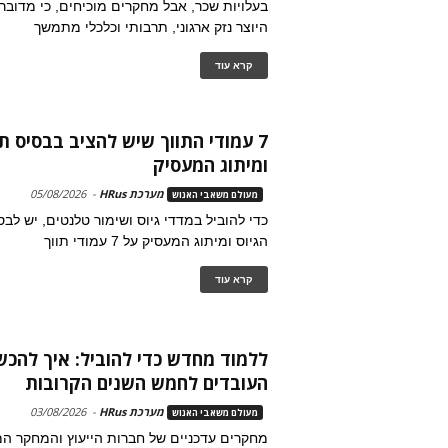
בעלויות שכר, אבל מחקרים מוכיחים, כי מדובר
היוצר נזק ארגוני, תרבותי וכלכלי מתמשך
קרא עוד
7 עמודי התווך שיש להציב בבסיס ת
ומיתוג המעסיק
מערכת HRus
-
05/08/2026
מעולם משאבי האנוש
כדי להוביל במדדי גיוס ושימור טלנטים, יש לב
הגיוס ומיתוג המעסיק על 7 עמודי תווך
קרא עוד
ללמוד מחדש כדי להוביל: איך להכש
העובדים לחמש השנים הקרובות
מערכת HRus
-
03/08/2026
מעולם משאבי האנוש
מחקרים עדכניים של חברות הייעוץ והמחקר המ