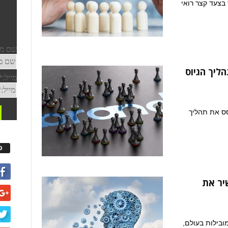
 בצעד קצר רואי
הליך הגיוס
סס את תהליך
פ
יר את
ובילות בעולם,