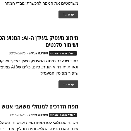
משרטטים את המפה להכשרת עובדי המחר
קרא עוד
מיתוג מעסיק בעידן ה-
ושימור טלנטים
מערכת HRus
-
30/07/2026
מעולם משאבי האנוש
בעוד שבעבר מיתוג המעסיק נשען בעיקר על קמפ
וגאוות יחידה אורג
שיפור מוניטין המעסיק
קרא עוד
מפת הדרכים למנהלי משאבי אנוש בעי
מערכת HRus
-
30/07/2026
מעולם משאבי האנוש
משינוי טכנולוגי לטרנספורמציה אנושית: השאל
אינה האם הבינה המלאכותית תחליף את בני ה