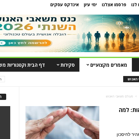
לנו
פרסמו אצלנו
ימי עיון
אינדקס עסקים
מאמרים מקצועיים
סקירות
דף הבית וקטגוריות מש
 האנוש
ה
מעולם משאבי האנוש
ה
A והאי-וודאות: למה
יר לחיסכון