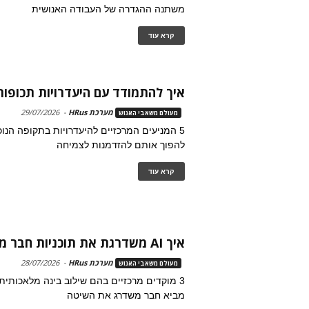
משתנה ההגדרה של העבודה האנושית
קרא עוד
איך להתמודד עם היעדרויות תכופות
מערכת HRus
-
29/07/2026
מעולם משאבי האנוש
5 המניעים המרכזיים להיעדרויות בתקופה הנו
להפוך אותם להזדמנות לצמיחה
קרא עוד
איך AI משדרגת את תוכניות חבר מביא חבר
מערכת HRus
-
28/07/2026
מעולם משאבי האנוש
3 מוקדים מרכזיים בהם שילוב בינה מלאכותית
מביא חבר משדרג את השיטה