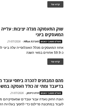
קרא עוד
שוק התעסוקה מגלה יציבות: עלייה 
המועסקים ביוני
מערכת HRus
-
21/07/2026
מעולם משאבי האנוש
כ-59.9 אחוזים במאי השנה
קרא עוד
מהם המבחנים להכרה ביחסי עובד מ
בדיעבד ומתי זה כולל העסקה במש
הדס גייפמן
-
21/07/2026
מעולם משאבי האנוש
הגנת החוק נועדה עבור עובדים שמעסיקיהם מ
לעבוד במתכונת פרילנס כדי לחסוך בעלויות הזכ