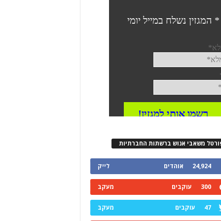
ורטל משאבי אנוש ברשתות החברתיות
24,924
אוהדים
לייק
300
עוקבים
מעקב
47
עוקבים
מעקב