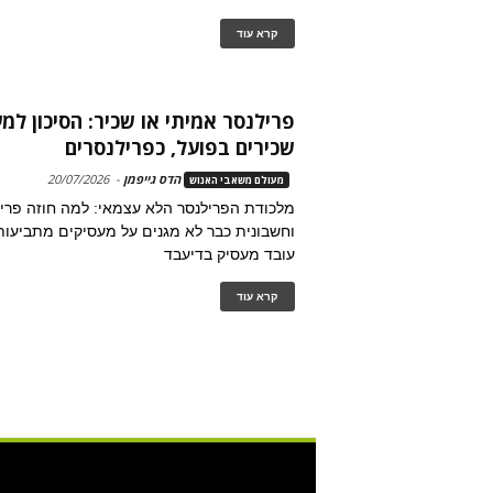
קרא עוד
פרילנסר אמיתי או שכיר: הסיכון למ
שכירים בפועל, כפרילנסרים
הדס גייפמן
-
20/07/2026
מעולם משאבי האנוש
מלכודת הפרילנסר הלא עצמאי: למה חוזה פרי
וחשבונית כבר לא מגנים על מעסיקים מתביעות
עובד מעסיק בדיעבד
קרא עוד