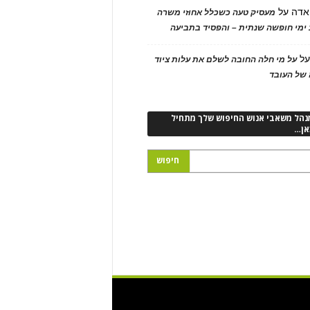
אדה
על
מעסיק טעה כשכלל אחוזי משרה
ימי חופשה שנתית – והפסיד בתביעה
ל
על מי חלה החובה לשלם את עלות ציוד
של העובד
נהל משאבי אנוש החיפוש שלך מתחיל
אן…