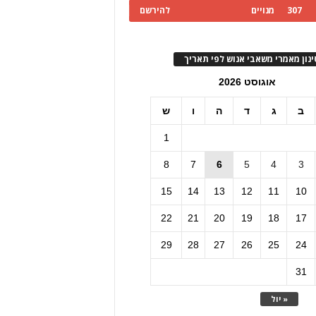
307
מנויים
להירשם
ינון מאמרי משאבי אנוש לפי תאריך
אוגוסט 2026
ב
ג
ד
ה
ו
ש
1
8
7
6
5
4
3
15
14
13
12
11
10
22
21
20
19
18
17
29
28
27
26
25
24
31
« יול