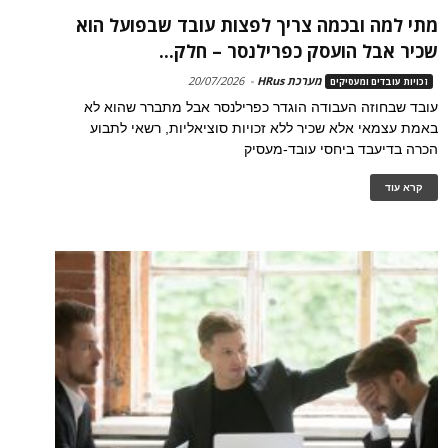
מתי למה ובכמה צריך לפצות עובד שבפועל הוא
שכיר אבל הועסק כפרילנסר – חלק...
מערכת HRus
-
20/07/2026
זכויות עובדים ומעסיקים
עובד שבחוזה העבודה הוגדר כפרילנסר אבל מתברר שהוא לא
באמת עצמאי אלא שכיר ללא זכויות סוציאליות, רשאי לתבוע
הכרה בדיעבד ביחסי עובד-מעסיק
קרא עוד