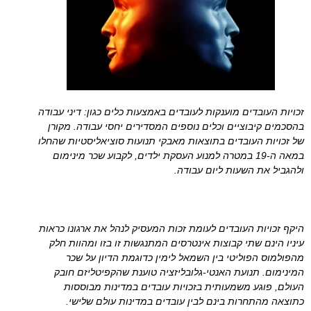
זכויות העובדים מוענקות לעובדים באמצעות כלים כגון: דיני עבודה
בהסכמים קיבוציים וכלים נוספים המסדירים יחסי עבודה. מקורן
של זכויות העובדים בתוצאות מאבקי תנועות סוציאליסטיות שהחלו
במאה ה-19 במטרה למנוע העסקת ילדים, לקבוע שכר מינימום
ולהגביל את השעות ליום עבודה.
היקף זכויות העובדים לעומת זכות המעסיק לנהל את ארגונו כראות
עיניו הינם שתי קבוצות אינטרסים המתנגשות זו בזו ומהוות חלק
מהפולמוס הפוליטי בין השמאל לימין כדוגמת הדיון על שכר
המינימום. תנועת האנטי-גלובליזציה טוענת שהקפיטליזם חובק
העולם, פוגע משמעותית בזכויות עובדים במדינות מבוססות
כתוצאה מהתחרות בינם לבין עובדים במדינות עולם שלישי.