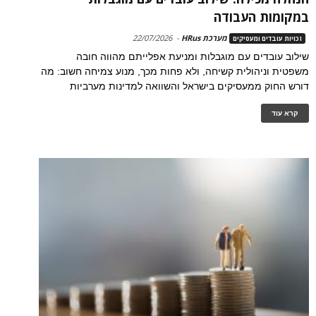
במקומות העבודה
מערכת HRus
-
22/07/2026
זכויות עובדים ומעסיקים
שילוב עובדים עם מוגבלות ומניעת אפלייתם מהווה חובה
משפטית וניהולית קשיחה, ולא פחות מכך, מנוע צמיחה חשוב: מה
דורש החוק ממעסיקים בישראל והשוואה למדינות מערביות
קרא עוד