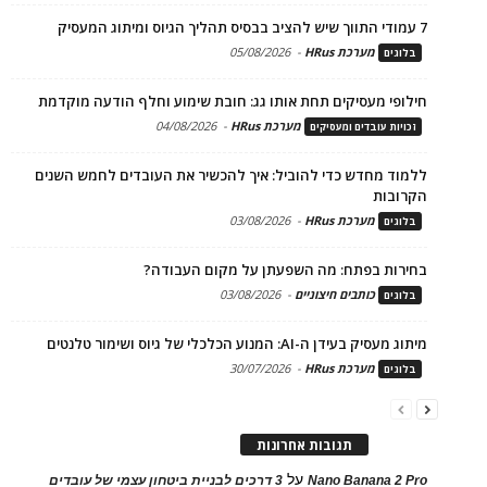
7 עמודי התווך שיש להציב בבסיס תהליך הגיוס ומיתוג המעסיק
מערכת HRus
-
05/08/2026
בלוגים
חילופי מעסיקים תחת אותו גג: חובת שימוע וחלף הודעה מוקדמת
מערכת HRus
-
04/08/2026
זכויות עובדים ומעסיקים
ללמוד מחדש כדי להוביל: איך להכשיר את העובדים לחמש השנים
הקרובות
מערכת HRus
-
03/08/2026
בלוגים
בחירות בפתח: מה השפעתן על מקום העבודה?
כותבים חיצוניים
-
03/08/2026
בלוגים
מיתוג מעסיק בעידן ה-AI: המנוע הכלכלי של גיוס ושימור טלנטים
מערכת HRus
-
30/07/2026
בלוגים
תגובות אחרונות
על
Nano Banana 2 Pro
3 דרכים לבניית ביטחון עצמי של עובדים