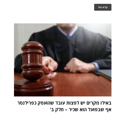
קרא עוד
באילו מקרים יש לפצות עובד שהועסק כפרילנסר
אף שבפועל הוא שכיר – חלק ב'