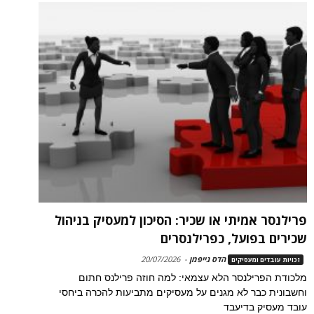
פרילנסר אמיתי או שכיר: הסיכון למעסיק בניהול
שכירים בפועל, כפרילנסרים
הדס גייפמן
-
20/07/2026
זכויות עובדים ומעסיקים
מלכודת הפרילנסר הלא עצמאי: למה חוזה פרילנס חתום
וחשבונית כבר לא מגנים על מעסיקים מתביעות להכרה ביחסי
עובד מעסיק בדיעבד