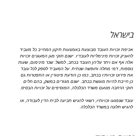
בישראל
אכיפת זכויות העובד מבוצעת באמצעות תיקון המחייב כל מעביד
להעניק זכויות מינימליות לעובדיו. ישנם חוקי מגן המעגנים זכויות
אלה אף אם ויתר עליהן העובד בכתב, למשל: שכר מינימום, שעות
נוספות, דמי מחלה וחופשה שנתית. על המעביד לספק לכל עובד
את פירוט זכויותיו בכתב, כמו כן הודעת פיטורין או התפטרות גם
כן חייבת להיות מוגשת בכתב. ישנם מגזרים במשק, בהם חלים
חוקי הרחבה מטעם משרד הכלכלה, המוסיפים על זכויות הבסיס.
עובד שנפגעו זכויותיו, רשאי להגיש תביעה לבית הדין לעבודה, או
להגיש תלונה במשרד הכלכלה.