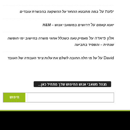
יפעת
על
במה מתבטא ההחזר על ההשקעה בהכשרת עובדים
על
יאנא קאסם
דרושים במשאבי אנוש – H&M
אלון פיאדה
על
מעסיק טעה כשכלל אחוזי משרה בחישוב ימי חופשה
שנתית – והפסיד בתביעה
David
על
על מי חלה החובה לשלם את עלות ציוד העבודה של העובד
מנהל משאבי אנוש החיפוש שלך מתחיל כאן…