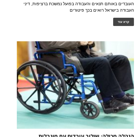
העובדים באותם תנאים והעבודה בפועל נמשכת ברציפות, דיני
העבודה בישראל רואים בכך פיטורים
קרא עוד
הנהלה מכילה: שילוב עובדים עם מוגבלות