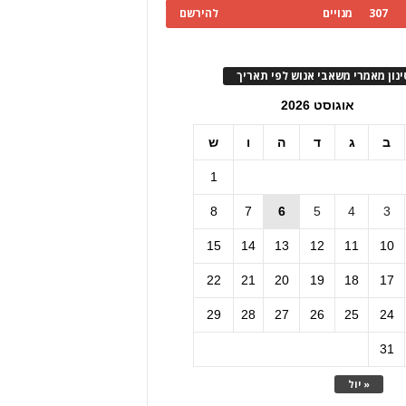
307
מנויים
להירשם
ינון מאמרי משאבי אנוש לפי תאריך
אוגוסט 2026
ב
ג
ד
ה
ו
ש
1
8
7
6
5
4
3
15
14
13
12
11
10
22
21
20
19
18
17
29
28
27
26
25
24
31
« יול