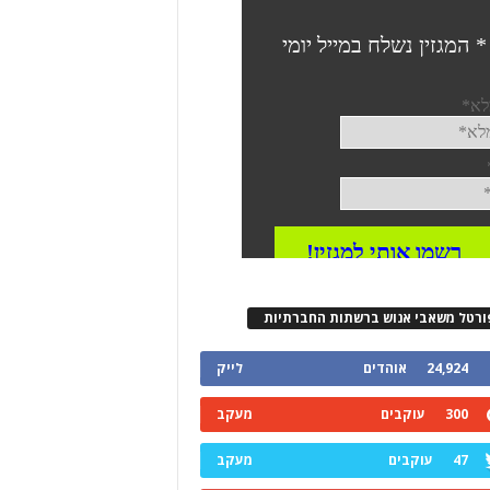
ורטל משאבי אנוש ברשתות החברתיות
24,924
אוהדים
לייק
300
עוקבים
מעקב
47
עוקבים
מעקב