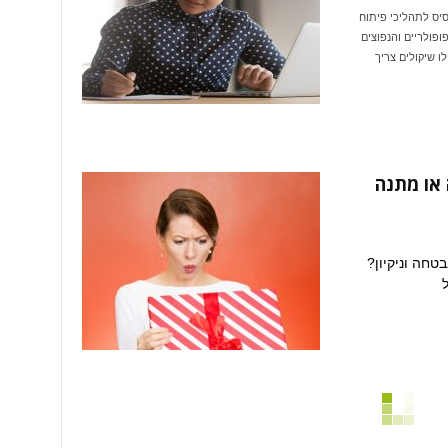
יס לתהליכי פיתוח
M לבין DISC, הנחשבים לפופולריים והנפוצים
ו שיקולים צריך
 או מתנה
טחה וניקיון?