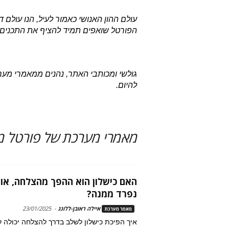
עולם ההון האנושי כאמור לעיל, הנו עולם 
הפורטל שואפים תמיד להציף את התכנים 
להיום.
מאמרי מערכת של פורטל משאבי
האם כישלון הוא ההפך מהצלחה, או
נפרד ממנה?
איילה ראובן-ללונג
-
23/01/2025
מאמר מערכת
איך הפיכת כישלון לשלב בדרך להצלחה יכולה 