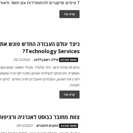
7 טיפים פרקטיים להתמודדות עם חוסר ודאות.
קרא עוד
Technology Services?
איילה ראובן-ללונג
-
25/12/2024
מאמר מערכת
מיזם 30 קולות היום, יותר מתמיד, מנהלי משאבי אנוש נ
העסקית, ותרומתם להצלחת הארגון הפכה לקריטית ומשמעו
לקולות...
קרא עוד
צוות מחובר כבוסט לאנרגיה ורציפו
כותבים חיצוניים
-
18/12/2023
מאמר מערכת