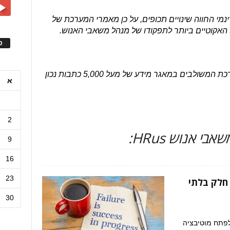
דינמי החווה שינויים תכופים, על כן מאמרי המערכת של
האקוטיים ביותר לתפקודו של מנהל משאבי האנוש.
ס
גולשי ומכותבי האתר, נהנים ממאמרי מערכת המשולבים במאגר מידע של מעל 5,000 כתבות נכון
א
2
 אנוש HRus:
9
16
23
 חלק בלתי
30
לפתח מוטיבציה