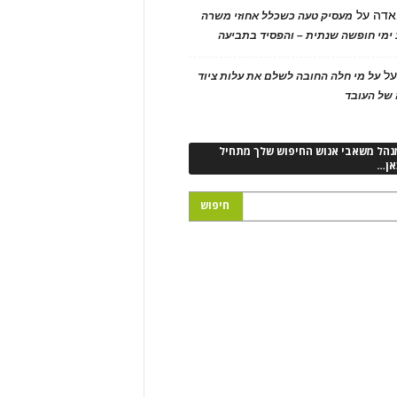
אדה
על
מעסיק טעה כשכלל אחוזי משרה
ימי חופשה שנתית – והפסיד בתביעה
ל
על מי חלה החובה לשלם את עלות ציוד
של העובד
נהל משאבי אנוש החיפוש שלך מתחיל
אן…