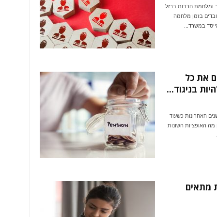
עברה מדינתנו החל מה-7 באוקטובר ומלחמת חרבות ברזל
ובדים בזמן מלחמה
ייסד במשרד...
ם את כל
ות בניגוד...
שנים האחרונות כשעוד
 מה האופציות השונות
ישיות מתאים