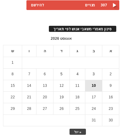
307
מנויים
להירשם
סינון מאמרי משאבי אנוש לפי תאריך
אוגוסט 2026
א
ב
ג
ד
ה
ו
ש
1
8
7
6
5
4
3
2
15
14
13
12
11
10
9
22
21
20
19
18
17
16
29
28
27
26
25
24
23
31
30
« יול