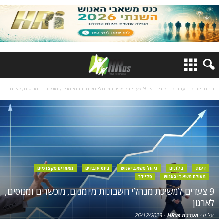
דף הבית
דעות
בלוגים
9 צעדים למשיכת מנהלי חשבונות מיומנים, מוכשרים ומנוסים, לארגון
דעות
בלוגים
ניהול משאבי אנוש
גיוס עובדים
מאמרים מקצועיים
מעולם משאבי האנוש
סליידר
9 צעדים למשיכת מנהלי חשבונות מיומנים, מוכשרים ומנוסים,
לארגון
על ידי
מערכת HRus
-
26/12/2023