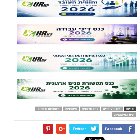
תגיות
איתור עובדים
גיוס טלנטים
מיומנויות
מיומנויות נרכשות
פער המיומנויות
Twitter
Facebook