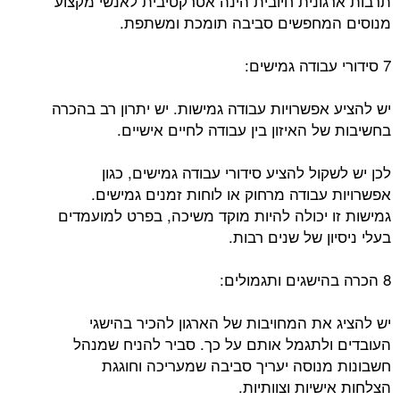
תרבות ארגונית חיובית הינה אטרקטיבית לאנשי מקצוע
מנוסים המחפשים סביבה תומכת ומשתפת.
7 סידורי עבודה גמישים:
יש להציע אפשרויות עבודה גמישות. יש יתרון רב בהכרה
בחשיבות של האיזון בין עבודה לחיים אישיים.
לכן יש לשקול להציע סידורי עבודה גמישים, כגון
אפשרויות עבודה מרחוק או לוחות זמנים גמישים.
גמישות זו יכולה להיות מוקד משיכה, בפרט למועמדים
בעלי ניסיון של שנים רבות.
8 הכרה בהישגים ותגמולים:
יש להציג את המחויבות של הארגון להכיר בהישגי
העובדים ולתגמל אותם על כך. סביר להניח שמנהל
חשבונות מנוסה יעריך סביבה שמעריכה וחוגגת
הצלחות אישיות וצוותיות.