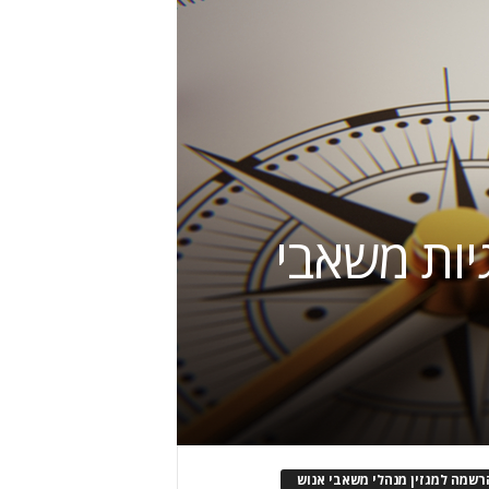
יות משאבי
רשמה למגזין מנהלי משאבי אנוש