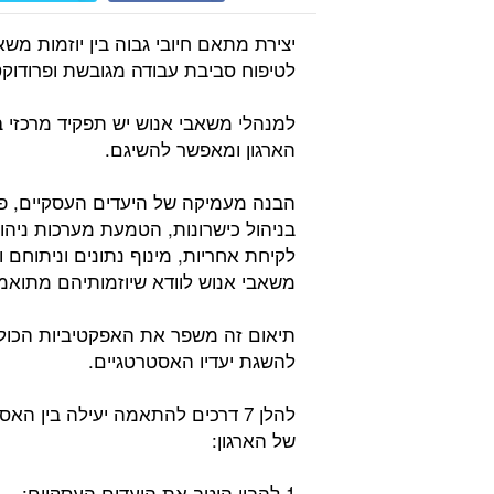
יצירת מתאם חיובי גבוה בין יוזמות מש
לטיפוח סביבת עבודה מגובשת ופרודוקט
למנהלי משאבי אנוש יש תפקיד מרכזי ב
הארגון ומאפשר להשיגם.
הבנה מעמיקה של היעדים העסקיים, פי
בניהול כישרונות, הטמעת מערכות ניהול
לקיחת אחריות, מינוף נתונים וניתוחם
משאבי אנוש לוודא שיוזמותיהם מתואמ
תיאום זה משפר את האפקטיביות הכול
להשגת יעדיו האסטרטגיים.
להלן 7 דרכים להתאמה יעילה בין 
של הארגון:
1 להבין היטב את היעדים העסקיים: