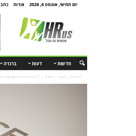
יום חמישי, אוגוסט 6, 2026
אודות
כתבו 
חדשות
דעות
ברנז'ה
דף הבית
דעות
בלוגים
7 דרכים ליצירת מתאם גבוה בין אסטרטגיות משאבי אנוש ליעדי הארגון