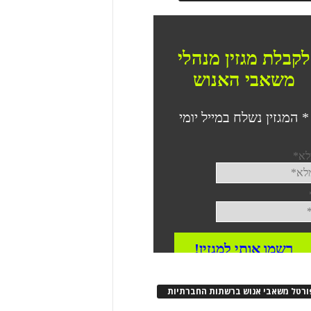
ורטל משאבי אנוש ברשתות החברתיות