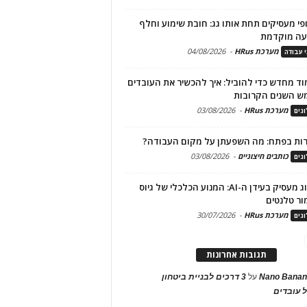
פי מעסיקים תחת אותו גג: חובת שימוע וחלף
עה מוקדמת
מערכת HRus
-
04/08/2026
י עבודה
ד מחדש כדי להוביל: איך להכשיר את העובדים
ש השנים הקרובות
מערכת HRus
-
03/08/2026
גים
ות בפתח: מה השפעתן על מקום העבודה?
כותבים חיצוניים
-
03/08/2026
גים
מיתוג מעסיק בעידן ה-AI: המנוע הכלכלי של גיוס
ור טלנטים
מערכת HRus
-
30/07/2026
גים
תגובות אחרונות
Nano Banan
על
3 דרכים לבניית ביטחון
 עובדים