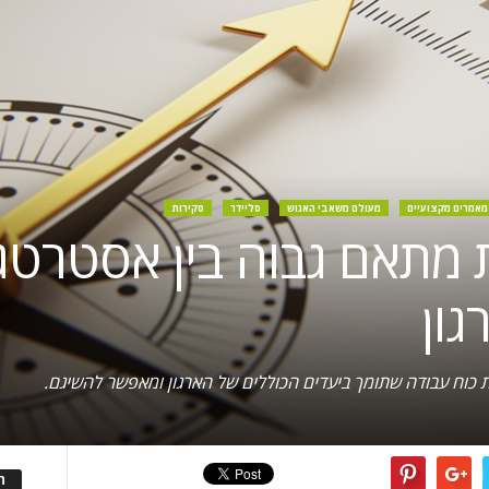
מאמרים מקצועיים
מעולם משאבי האנוש
סליידר
סקירות
רת מתאם גבוה בין אסטרטג
גון
ת כוח עבודה שתומך ביעדים הכוללים של הארגון ומאפשר להשיגם.
ה