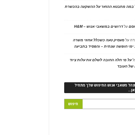
במה מתבטא ההחזר על ההשקעה בהכשרת
אסם
על
דרושים במשאבי אנוש – H&M
דה
על
מעסיק טעה כשכלל אחוזי משרה
ימי חופשה שנתית – והפסיד בתביעה
ל
על מי חלה החובה לשלם את עלות ציוד
של העובד
נהל משאבי אנוש החיפוש שלך מתחיל
אן…