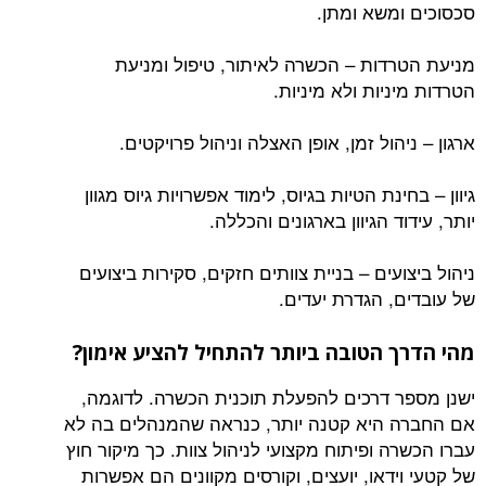
משא ומתן.
דות – הכשרה לאיתור, טיפול ומניעת
יות ולא מיניות.
הול זמן, אופן האצלה וניהול פרויקטים.
נת הטיות בגיוס, לימוד אפשרויות גיוס מגוון
ד הגיוון בארגונים והכללה.
עים – בניית צוותים חזקים, סקירות ביצועים
, הגדרת יעדים.
 הטובה ביותר להתחיל להציע אימון?
 דרכים להפעלת תוכנית הכשרה. לדוגמה,
היא קטנה יותר, כנראה שהמנהלים בה לא
 ופיתוח מקצועי לניהול צוות. כך מיקור חוץ
דאו, יועצים, וקורסים מקוונים הם אפשרות