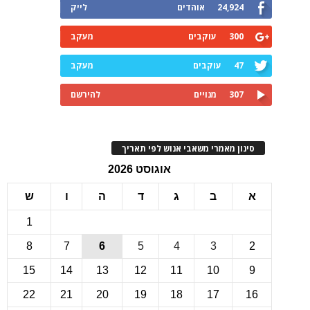
24,924
אוהדים
לייק
300
עוקבים
מעקב
47
עוקבים
מעקב
307
מנויים
להירשם
ינון מאמרי משאבי אנוש לפי תאריך
אוגוסט 2026
ב
ג
ד
ה
ו
ש
1
8
7
6
5
4
3
15
14
13
12
11
10
22
21
20
19
18
17
1