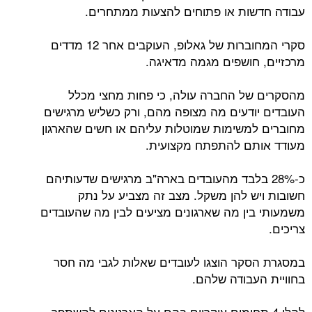
עבודה חדשות או פתוחים להצעות ממתחרים.
סקרי המחוברות של גאלופ, העוקבים אחר 12 מדדים
מרכזיים, חושפים מגמה מדאיגה.
מהסקרים של החברה עולה, כי פחות מחצי מכלל
העובדים יודעים מה מצופה מהם, ורק כשליש מרגישים
מחוברים למשימות שמוטלות עליהם או חשים שהארגון
מעודד אותם להתפתח מקצועית.
כ-28% בלבד מהעובדים בארה"ב מרגישים שדעותיהם
חשובות ויש להן משקל. מצב זה מצביע על נתק
משמעותי בין מה שארגונים מציעים לבין מה שהעובדים
צריכים.
במסגרת הסקר הוצגו לעובדים שאלות לגבי מה חסר
בחוויית העבודה שלהם.
להלן 4 תחומים עיקריים בהם על הארגונים להשתפר