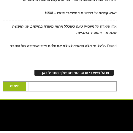
יאנא קאסם
על
דרושים במשאבי אנוש – H&M
אלון פיאדה
על
מעסיק טעה כשכלל אחוזי משרה בחישוב ימי חופשה
שנתית – והפסיד בתביעה
David
על
על מי חלה החובה לשלם את עלות ציוד העבודה של העובד
מנהל משאבי אנוש החיפוש שלך מתחיל כאן…