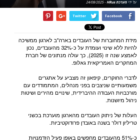
על ידי
מערכת HRus
-
24/08/2025
Twitter
Facebook
מידת המחוברות של העובדים בארה"ב לארגון ממשיכה
להיות ללא שינוי ועומדת על כ-32% מהעובדים, נכון
לאמצע שנה זו (2025), כך עולה מנתונים של חברת
המחקרים האמריקאית גאלופ.
לדברי החוקרים, קיפאון זה מצביע על אתגרים
משמעותיים שניצבים בפני מנהלים, המתמודדים עם
מורכבויות העבודה ההיברידית, שינויים מהירים ושיטות
ניהול מיושנות.
העלות של ניתוק העובדים מהארגון מוערכת בכשני
טריליון דולר בשנה באובדן פרודוקטיביות.
כ-51% מהעובדים מחפשים באופן פעיל הזדמנויות