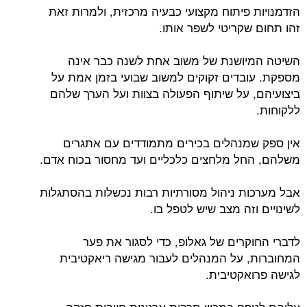
הזדמנויות פיתוח מקצועי כבעיה מרכזית, ולמרות זאת
זהו תחום שקריטי לשפר אותו.
השיטה המיושנת של משוב אחת לשנה כבר אינה
מספקת. עובדים זקוקים למשוב שבועי בזמן אמת על
ביצועיהם, על שיתוף הפעולה בצוות ועל הערך שלהם
ללקוחות.
אין ספק שמנהלים בכירים מתמודדים עם אתגרים
משלהם, החל מלחצים כלכליים ועד מחסור בכוח אדם.
אבל מערכות ניהול מסורתיות רבות נכשלות בהסתגלות
לשינויים וזה מצב שיש לטפל בו.
לדברי החוקרים של גאלופ, כדי לסגור את פער
המחוברות, על המנהלים לעבור מגישה ריאקטיבית
לגישה פרואקטיבית.
עליהם לטפח במכוון תרבות ארגונית חיובית חזקה,