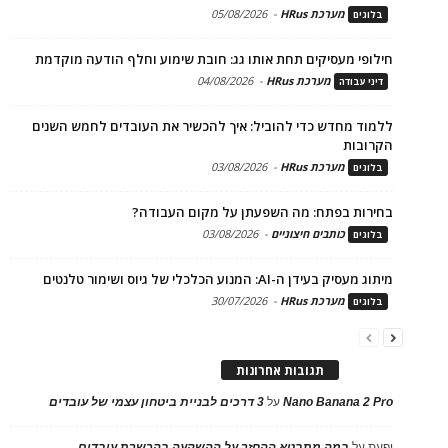
מערכת HRus
-
05/08/2026
בלוגים
חילופי מעסיקים תחת אותו גג: חובת שימוע וחלף הודעה מוקדמת
מערכת HRus
-
04/08/2026
דיני עבודה
ללמוד מחדש כדי להוביל: איך להכשיר את העובדים לחמש השנים
הקרובות
מערכת HRus
-
03/08/2026
בלוגים
בחירות בפתח: מה השפעתן על מקום העבודה?
כותבים חיצוניים
-
03/08/2026
בלוגים
מיתוג מעסיק בעידן ה-AI: המנוע הכלכלי של גיוס ושימור טלנטים
מערכת HRus
-
30/07/2026
בלוגים
תגובות אחרונות
Nano Banana 2 Pro
על
3 דרכים לבניית ביטחון עצמי של עובדים
יפעת
על
במה מתבטא ההחזר על ההשקעה בהכשרת עובדים