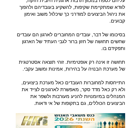
לוודא שמתקיימת שקיפות, להשקיע בעובדיהם ולהפוך
את ניהול הביצועים למודרני כך שיכלול משוב ואימון
קבועים.
בסיכומו של דבר, עובדים המחוברים לארגון הם עובדים
שחשים תחושה של חזון ברור לגבי העתיד של הארגון
ותפקידם בו.
תחושה זו אינה רק אופטימיות. זוהי תוצאה אסטרטגית
של מערכת הבנויה על בהירות, אמינות ומשוב עקבי.
התייחסות למחוברות העובדים כאל מערכת ביצועים,
ולא רק כאל מדד סקר, מאפשרת לארגונים לצייד את
המנהלים במיומנויות להניע מעורבות ולשפר את
הביצועים הכוללים, גם בתקופות של אי ודאות.