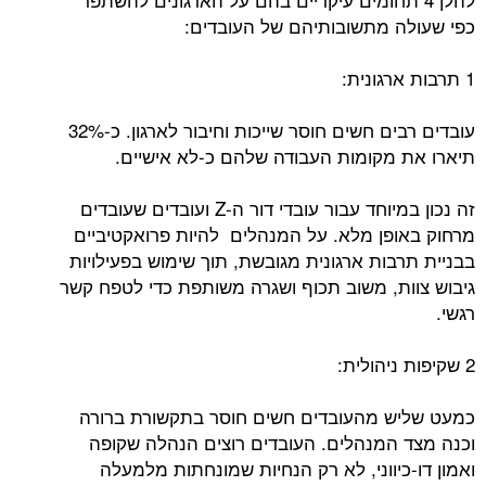
כפי שעולה מתשובותיהם של העובדים:
1 תרבות ארגונית:
עובדים רבים חשים חוסר שייכות וחיבור לארגון. כ-32%
תיארו את מקומות העבודה שלהם כ-לא אישיים.
זה נכון במיוחד עבור עובדי דור ה-Z ועובדים שעובדים
מרחוק באופן מלא. על המנהלים להיות פרואקטיביים
בבניית תרבות ארגונית מגובשת, תוך שימוש בפעילויות
גיבוש צוות, משוב תכוף ושגרה משותפת כדי לטפח קשר
רגשי.
2 שקיפות ניהולית:
כמעט שליש מהעובדים חשים חוסר בתקשורת ברורה
וכנה מצד המנהלים. העובדים רוצים הנהלה שקופה
ואמון דו-כיווני, לא רק הנחיות שמונחתות מלמעלה