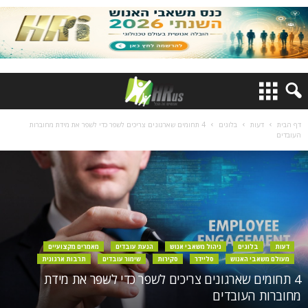
דף הבית
דעות
בלוגים
4 תחומים שארגונים צריכים לשפר כדי לשפר את מידת מחוברות
העובדים
דעות
בלוגים
ניהול משאבי אנוש
הנעת עובדים
מאמרים מקצועיים
מעולם משאבי האנוש
סליידר
סקירות
שימור עובדים
תרבות ארגונית
4 תחומים שארגונים צריכים לשפר כדי לשפר את מידת
מחוברות העובדים