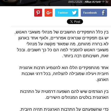
על ידי
מערכת HRus
-
09/02/2026
Twitter
Facebook
בין כלל התפקידים החשובים של מנהלי משאבי האנוש,
יש גם תפקידים שנראים אפרוריים, ולאף אחד בארגון
לא ברורה מהותם, מה שמאוד מקשה על מנהלי
משאבי האנוש להסביר למה הם כל כך חשובים. ובכל
זאת, חשיבותם רבה ביותר.
אחד מהתפקידים הללו הוא להטמיע תרבות ארגונית
חיובית ויעילה שמובילה להצלחה, בכל דרגי ושכבות
הארגון.
בין הגורמים שיש להם השפעה דרמטית על התרבות
הארגונית בולטים המנהלים הישירים.
כדי שהשפעתם על התרבות הארגונית תהיה חיובית,