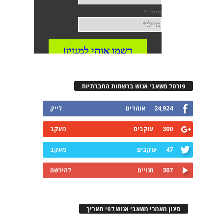
פורטל משאבי אנוש ברשתות החברתיות
24,924
אוהדים
לייק
300
עוקבים
מעקב
47
עוקבים
מעקב
307
מנויים
להירשם
סינון מאמרי משאבי אנוש לפי תאריך