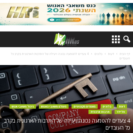
דף הבית
דעות
בלוגים
4 צעדים להטמעה נכונה ויעילה של התרבות הארגונית בקרב כל
העובדים
דעות
בלוגים
מאמרים מקצועיים
מעולם משאבי האנוש
ניהול משאבי אנוש
סליידר
תרבות ארגונית
4 צעדים להטמעה נכונה ויעילה של התרבות הארגונית בקרב
כל העובדים