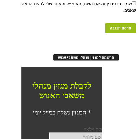
שמור בדפדפן זה את השם, האימייל והאתר שלי לפעם הבאה
שאגיב.
הרשמה למגזין מנהלי משאבי אנוש