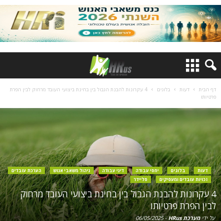
דף הבית
דעות
בלוגים
4 עקרונות להבנת הגבול בין בחינת ביצועי העובד מרחוק לבין הפרת
פרטיותו
דעות
בלוגים
יחסי עבודה
דיני עבודה
ניהול משאבי אנוש
הערכת עובדים
זכויות עובדים ומעסיקים
סליידר
4 עקרונות להבנת הגבול בין בחינת ביצועי העובד מרחוק
לבין הפרת פרטיותו
על ידי
מערכת HRus
-
06/05/2025