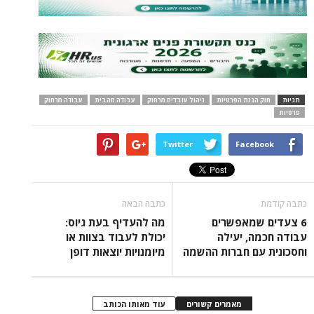
תגיות
חוק הגנת הפרטיות
ניהול עובדים מרחוק
עבודה מהבית
עבודה מרחוק
פרטיות
Twitter
Facebook
כתבה קודמת
כתבה הבאה
6 צעדים שמאפשרים
מה להעדיף בעת גיוס:
עבודה חכמה, יעילה
יכולת לעבוד בצוות או
וחסכונית עם חברות ההשמה
מיומנויות יוצאות דופן
מאמרים קשורים
עוד מאותו הכותב