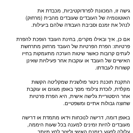
גישה זו, המכוונת לפרודוקטיביות, מכבדת את
האוטונומיה של העובדים שעובדים מהבית (מרחוק)
לנהל את זמנם וסביבת העבודה שלהם ביעילות.
אם כן, איך ובאילו מקרים, בחינת העובד הופכת להפרת
פרטיותו: הפרת הפרטיות של העובד מרחוק מתרחשת
לעתים קרובות כאשר שיטות הערכה מתעמקות בחייו
האישיים של העובד או עוקבות אחר פעילויות שאינן
קשורות לעבודתו.
התקנת תוכנת ניטור פולשנית שמקליטה הקשות
מקלדת, לוכדת צילומי מסך באופן מוגזם או עוקבת
אחר היסטוריית גלישה אישית, היא הפרת פרטיות
שחוצה גבולות אתיים ומשפטיים.
באופן דומה, דרישה לנוכחות וידאו מתמדת או דרישה
מעובדים להיות זמינים למענה בכל שעות היממה,
עלולה לפגוע בזמנם האישי וליצור לחץ מיותר.