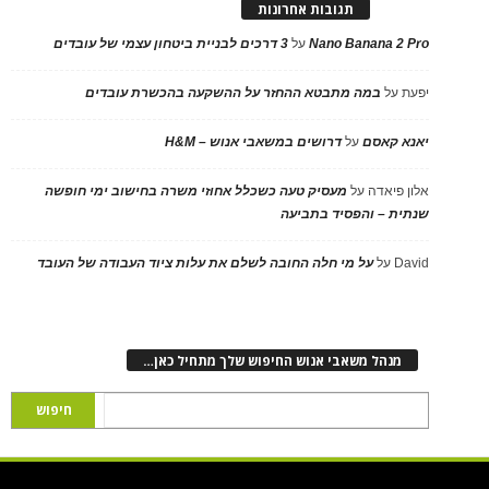
תגובות אחרונות
Nano Banana 2 Pro
על
3 דרכים לבניית ביטחון עצמי של עובדים
יפעת
על
במה מתבטא ההחזר על ההשקעה בהכשרת עובדים
יאנא קאסם
על
דרושים במשאבי אנוש – H&M
אלון פיאדה
על
מעסיק טעה כשכלל אחוזי משרה בחישוב ימי חופשה
שנתית – והפסיד בתביעה
David
על
על מי חלה החובה לשלם את עלות ציוד העבודה של העובד
מנהל משאבי אנוש החיפוש שלך מתחיל כאן…