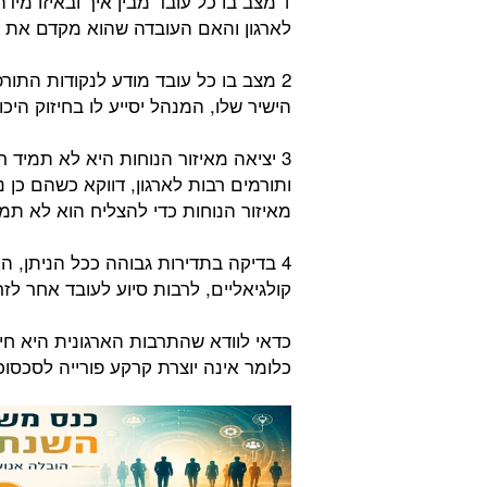
1 מצב בו כל עובד מבין איך ובאיזו מי
לארגון והאם העובדה שהוא מקדם את הא
2 מצב בו כל עובד מודע לנקודות התו
הישיר שלו, המנהל יסייע לו בחיזוק הי
3 יציאה מאיזור הנוחות היא לא תמיד ר
ותורמים רבות לארגון, דווקא כשהם כן
מאיזור הנוחות כדי להצליח הוא לא תמיד
4 בדיקה בתדירות גבוהה ככל הניתן, 
קולגיאליים, לרבות סיוע לעובד אחר לזר
כדאי לוודא שהתרבות הארגונית היא חיו
כלומר אינה יוצרת קרקע פורייה לסכסוכ