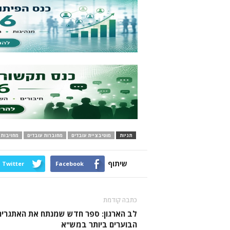
תגיות
מוטיבציית עובדים
מחוברות עובדים
מחויבות 
שיתוף
Twitter
Facebook
כתבה קודמת
לב הארגון: ספר חדש שמנתח את האתגרים
הבוערים ביותר במש"א