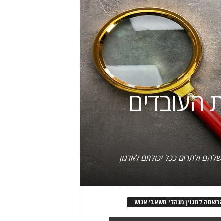
ת העובדים
להם ולתרום ככל יכולתם לארגון
רשמה למגזין מנהלי משאבי אנוש