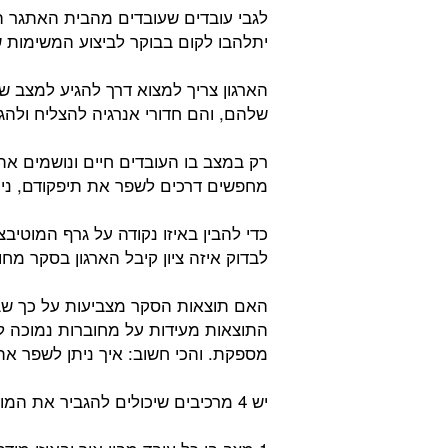
לגבי עובדים שעובדים מהבית האתגר הו
יתלהבו לקום בבוקר לביצוע המשימות 
הארגון צריך למצוא דרך להגיע למצב 
שלהם, והם חדורי אנרגיה להצליח ולהגי
רק במצב בו העובדים חיים ונושמים את
מחפשים דרכים לשפר את תיפקודם, ניתן
כדי להבין באיזו נקודה על גרף המוטיב
לבדוק איזה ציון קיבל הארגון בסקר מח
האם תוצאות הסקר מצביעות על כך שבא
התוצאות מעידות על מחוברות נמוכה ל
מספקת. והכי חשוב: איך ניתן לשפר את
יש 4 מרכיבים שיכולים להגביר את המוטיבציה ואת שיעורי מחוברות העובדים: