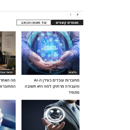
מאמרים קשורים
עוד מאותו הכותב
בלוגים
הנעת עובד
מחוברות עובדים בעידן ה-AI
מה האחריו
והעבודה מרחוק: למה היא חשובה
המחוברות
מתמיד