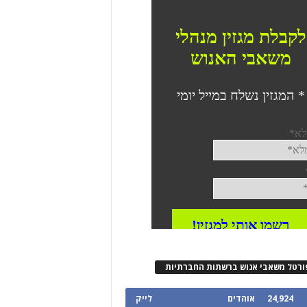
ורטל משאבי אנוש ברשתות החברתיות
24,924
אוהדים
לייק