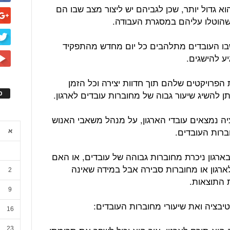
א גדול יותר, שכן לגביהם יש ליצור מצב שבו הם
שהוטלו עליהם במסגרת העבודה.
שבו העובדים מתלהבים כל יום מחדש מהתפקיד
ע להישגים.
 הפרויקטים שלהם תוך חדוות יצירה וכל הזמן
 להשיג שיעור גבוה של מחוברות עובדים לארגון.
ס
ציה נמצאים עובדי הארגון, על מנהל משאבי האנוש
וברות העובדים.
א
רגון ניכרת מחוברות גבוהה של עובדים, או האם
ארגון או מחוברות סבירה אבל במידה שאינה
2
 התוצאות.
9
16
23