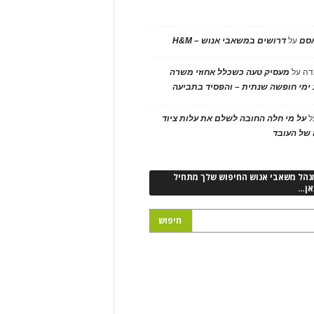
אסם
על
דרושים במשאבי אנוש – H&M
דה
על
מעסיק טעה כשכלל אחוזי משרה
ימי חופשה שנתית – והפסיד בתביעה
ל
על מי חלה החובה לשלם את עלות ציוד
של העובד
נהל משאבי אנוש החיפוש שלך מתחיל
אן…