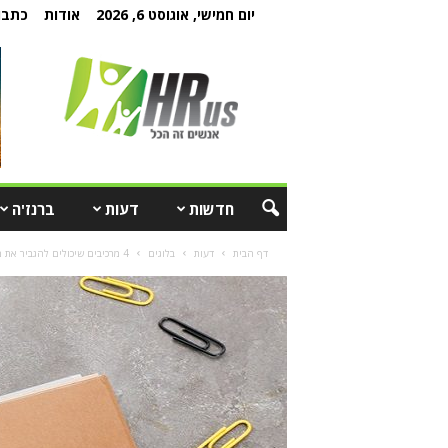
יום חמישי, אוגוסט 6, 2026
אודות
כתבו 
חדשות
דעות
ברנז'ה
דף הבית
דעות
בלוגים
4 מרכיבים שיכולים להגביר את מוטיבציית העובדים וחיבורם לארגון