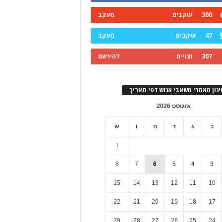
300
עוקבים
מעקב
47
עוקבים
מעקב
307
מנויים
להירשם
ינון מאמרי משאבי אנוש לפי תאריך
אוגוסט 2026
ב
ג
ד
ה
ו
ש
1
8
7
6
5
4
3
15
14
13
12
11
10
22
21
20
19
18
17
29
28
27
26
25
24