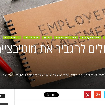
מאמרים מקצועיים
מעולם משאבי האנוש
סליידר
שימור עובדים
תרבות ארגונית
ולים להגביר את מוטיבציי
 ליצור סביבת עבודה שמעודדת את התלהבות העובדים לבצע את המטלות ש
ה