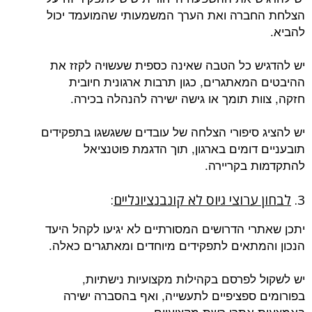
הצלחת החברה ואת הערך המשמעותי שהמועמד יכול
להביא.
יש להדגיש כל הטבה שאינה כספית שעשויה לקזז את
ההיבטים המאתגרים, כגון תרבות ארגונית חיובית
חזקה, צוות תומך או גישה ישירה להנהלה בכירה.
יש להציג סיפורי הצלחה של עובדים ששגשגו בתפקידים
תובעניים דומים בארגון, תוך הדגמת פוטנציאל
להתקדמות בקריירה.
3.
לבחון ערוצי גיוס לא קונבנציונליים
:
יתכן שאתרי הדרושים המסורתיים לא יגיעו לקהל היעד
הנכון והמתאים לתפקידים מיוחדים ומאתגרים כאלה.
יש לשקול לפרסם בקהילות מקצועיות נישתיות,
בפורומים ספציפיים לתעשייה, ואף בהסברה ישירה
באמצעות אתרי רשת מקצועיים.