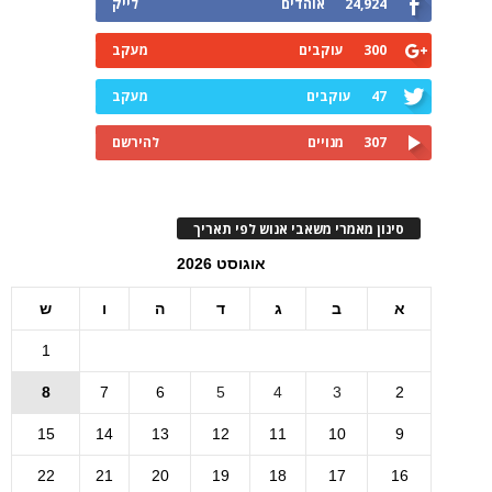
24,924
אוהדים
לייק
300
עוקבים
מעקב
47
עוקבים
מעקב
307
מנויים
להירשם
סינון מאמרי משאבי אנוש לפי תאריך
אוגוסט 2026
א
ב
ג
ד
ה
ו
ש
1
8
7
6
5
4
3
2
15
14
13
12
11
10
9
22
21
20
19
18
17
16