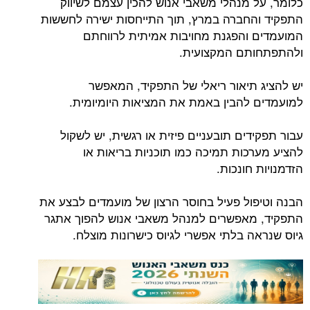
כלומר, על מנהלי משאבי אנוש להכין עצמם לשיווק
התפקיד והחברה במרץ, תוך התייחסות ישירה לחששות
המועמדים והפגנת מחויבות אמיתית לרווחתם
ולהתפתחותם המקצועית.
יש להציג תיאור ריאלי של התפקיד, המאפשר
למועמדים להבין באמת את המציאות היומיומית.
עבור תפקידים תובעניים פיזית או רגשית, יש לשקול
להציע מערכות תמיכה כמו תוכניות בריאות או
הזדמנויות חונכות.
הבנה וטיפול פעיל בחוסר הרצון של מועמדים לבצע את
התפקיד, מאפשרים למנהל משאבי אנוש להפוך אתגר
גיוס שנראה בלתי אפשרי לגיוס כישרונות מוצלח.