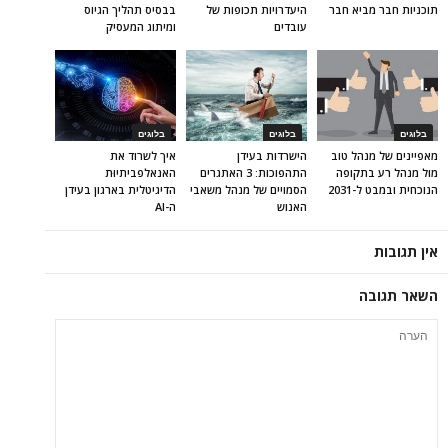
תוכניות חבר מביא חבר
היעדרויות תכופות של
בבסיס תהליך הגיוס
עובדים
ומיתוג המעסיק
בלוגים
בלוגים
בלוגים
מאפיינים של מנהל טוב
הישרדות בעידן
איך לשרוד את
מול מנהל רע בתקופה
התהפוכות: 3 האתגרים
האנאלפביתיוּת
הנוכחית ובמבט ל-2031
הסמויים של מנהל משאבי
הדיגיטלית בארגון בעידן
האנוש
ה-AI
אין תגובות
השאר תגובה