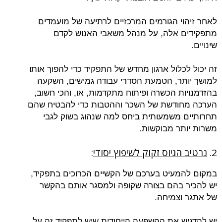
לאחר זיהוי הגורמים המרכזיים לרתיעה של מועמדים
מתפקידים אלה, על מנהל משאבי האנוש לקדם
שינויים.
זה יכול לכלול ארגון מחדש של התפקיד כדי להפוך אותו
למושך יותר, הטמעת הסדרי עבודה גמישים, השקעה
בהזדמנויות הכשרה ופיתוח מתקדמות, או, והכי חשוב,
הערכה מחודשת של השכר וההטבות כדי להבטיח שהם
תחרותיים משמעותית ביחס למה שנהוג בשוק לגבי
משרות יותר מבוקשות.
2.
נרטיב הגיוס זקוק לשיפוץ יסודי
:
במקום להמעיט בערכם של הקשיים הכרוכים בתפקיד,
יש להכיר בהם בצורה שקופה ולמסגר אותם בהקשר
של אתגר וצמיחה.
יש להדגיש את ההשפעה הייחודית שיש לתפקיד זה על