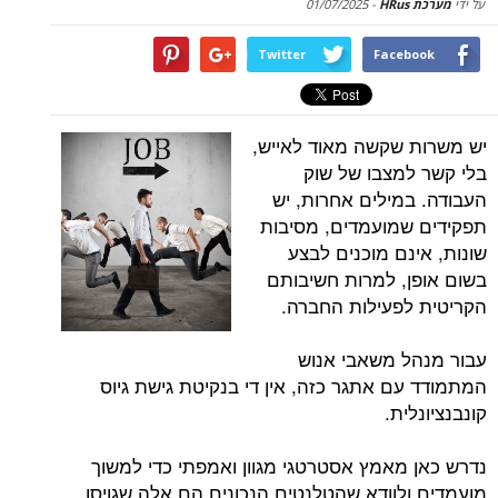
על ידי
מערכת HRus
-
01/07/2025
Twitter
Facebook
יש משרות שקשה מאוד לאייש,
בלי קשר למצבו של שוק
העבודה. במילים אחרות, יש
תפקידים שמועמדים, מסיבות
שונות, אינם מוכנים לבצע
בשום אופן, למרות חשיבותם
הקריטית לפעילות החברה.
עבור מנהל משאבי אנוש
המתמודד עם אתגר כזה, אין די בנקיטת גישת גיוס
קונבנציונלית.
נדרש כאן מאמץ אסטרטגי מגוון ואמפתי כדי למשוך
מועמדים ולוודא שהטלנטים הנכונים הם אלה שגויסו