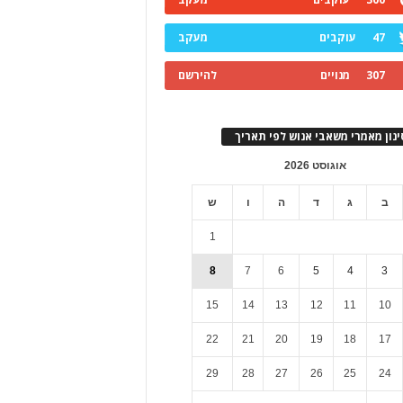
47
עוקבים
מעקב
307
מנויים
להירשם
ינון מאמרי משאבי אנוש לפי תאריך
אוגוסט 2026
ב
ג
ד
ה
ו
ש
1
8
7
6
5
4
3
15
14
13
12
11
10
22
21
20
19
18
17
29
28
27
26
25
24