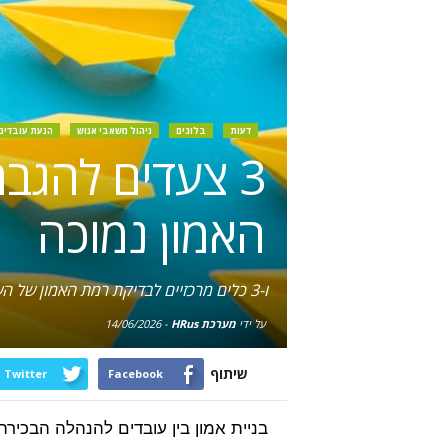
דעות
בלוגים
ניהול משאבי אנוש
הנעת עובדים
3 צעדים להגב
האמון נמוכה
ו-3 כלים מרכזיים לבדיקת רמת האמון של העובדים בהנהלה
על ידי
מערכת HRus
-
14/06/2026
שיתוף
Twitter
Facebook
בניית אמון בין עובדים להנהלה הבכי