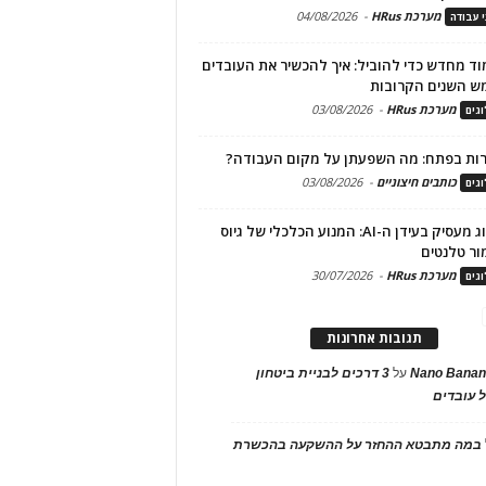
מערכת HRus
-
04/08/2026
י עבודה
ד מחדש כדי להוביל: איך להכשיר את העובדים
ש השנים הקרובות
מערכת HRus
-
03/08/2026
גים
ות בפתח: מה השפעתן על מקום העבודה?
כותבים חיצוניים
-
03/08/2026
גים
מיתוג מעסיק בעידן ה-AI: המנוע הכלכלי של גיוס
ור טלנטים
מערכת HRus
-
30/07/2026
גים
תגובות אחרונות
Nano Banan
על
3 דרכים לבניית ביטחון
 עובדים
במה מתבטא ההחזר על ההשקעה בהכשרת