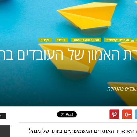
מאמרים מקצועיים
מעולם משאבי האנוש
סליידר
סקירות
רת האמון של העובדים ב
ה
רה היא אחד האתגרים המשמעותיים ביותר של מנהל