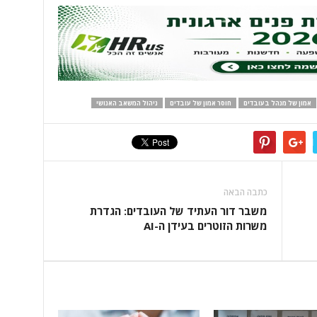
אמון של מנהל בעובדים
חוסר אמון של עובדים
ניהול המשאב האנושי
כתבה הבאה
משבר דור העתיד של העובדים: הגדרת
משרות הזוטרים בעידן ה-AI