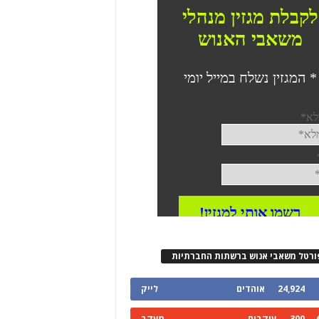
ורטל משאבי אנוש ברשתות החברתיות
24,924
אוהדים
לייק
300
עוקבים
מעקב