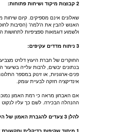
2 קבוצות מיקוד ושיחות פתוחות:
שאלונים אינם מספיקים. קיום שיחות 
האנוש להבין את ה'למה' (הסיבות לחוס
ולשמוע דוגמאות ספציפיות לתחושות הנ
3 ניתוח מדדים עקיפים:
החוקרים של חברת היעוץ דלויט מצביע
בנתונים יבשים, לרבות עלייה בשיעור 
פנים-ארגוניות, או זינוק במספר התלו
אינדיקציה חזקה לבעיית עומק.
אם האבחון מראה כי רמת האמון נמוכה,
ההנהלה הבכירה. לשם כך עליו לנקוט 
להלן 3 צעדים להגברת האמון של העובדים בהנהלה כשרמת האמון נמוכה:
1 מיסוד שקיפות רדיקלית ותקשורת דו-כיוונית: