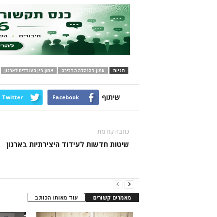
תגיות
אמון בהנהלה הבכירה
אמון בין העובדים לארגון
שיתוף
Twitter
Facebook
כתבה קודמת
שיטות חדשות לעידוד היצירתיות בארגון
מאמרים קשורים
עוד מאותו הכותב