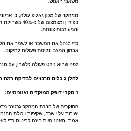
משאבי האנוש.
בפיריון ומצמצו
והמעורבות צונחת.
כדי לנהל את המשבר או לשמר את הקיי
אבחון המצב ונקיטת פעולות לתיקונו.
לפני שהוא נוקט פעולה כלשהי, על מ
להלן 3 כלים מרכזיים לבדיקת רמת האמון של העובדים בהנהלה:
1 סקרי דופק ממוקדים ואנונימיים:
החוקרים של חברת המחקר גרטנר מדגיש
ישירות על יושרה, שקיפות ויכולת ההנ
אמת. האנונימיות הינה קריטית כדי לא