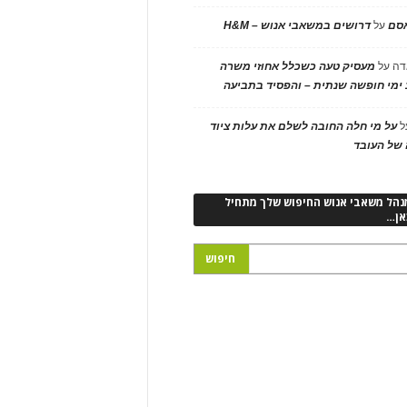
אסם
על
דרושים במשאבי אנוש – H&M
דה
על
מעסיק טעה כשכלל אחוזי משרה
ימי חופשה שנתית – והפסיד בתביעה
ל
על מי חלה החובה לשלם את עלות ציוד
של העובד
נהל משאבי אנוש החיפוש שלך מתחיל
אן…