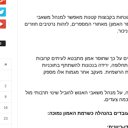
מונחות בקבוצות קטנות מאפשר למנהל משאבי
ר האמון) מאחורי המספרים, לזהות נרטיבים חוזרים
יכור.
ס
ים על כך שחוסר אמון מתבטא לעיתים קרובות
התחלופה, ירידה בנכונות להשתתף בתוכניות
א
נות הרשמיות. מעקב אחר מגמות אלו מספק
2
 על מנהל משאבי האנוש להוביל שינוי תרבותי מול
9
כמה צעדים
.
16
23