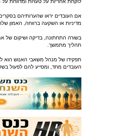
לוקחת אחריות על טעויות ומדווחת על
אם העובדים יראו שהערותיהם בסקרים 
מדיניות או השקעה ברווחה, האמון של
בשורה התחתונה, בדיקה ושיקום של אמ
תהליך מתמשך.
תפקידו של מנהל משאבי האנוש הוא ל
העובדים מחד, ומסייע להם לפעול בשקי