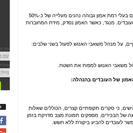
ממחקר של מכון גאלופ עולה, כי ארגונים בעלי רמת אמון גבוהה נהנים מעלייה של כ-50%
ם של כ-40% בשחיקת העובדים. מנגד, כאשר האמון נסדק, מידת המחוברות
ם, על מנהל משאבי האנוש לפעול בשני שלבים:
נהל משאבי האנוש למפות את השטח.
ים, כי סקרים תקופתיים קצרים, הכוללים שאלות
פ
הגה של הבכירים, מספקים תמונת מצב מדויקת בזמן
פשר לעובדים להביע ביקורת ללא חשש.