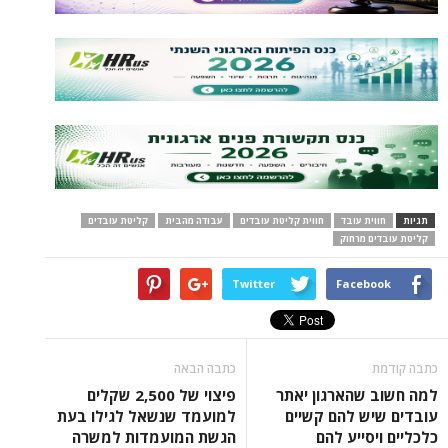
תגיות
חווית עובד
חווית קליטת עובדים
עבודה מהבית
קליטת עובדים
קליטת עובדים מרחוק
Twitter
Facebook
כתבה קודמת
כתבה הבאה
למה חשוב שהארגון יאתר
פיצוי של 2,500 שקלים
עובדים שיש להם קשיים
למועמד שנשאל לגילו בעת
כלכליים ויסייע להם
הגשת המועמדות למשרה