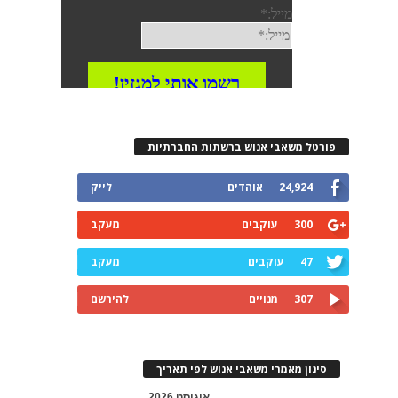
פורטל משאבי אנוש ברשתות החברתיות
24,924
אוהדים
לייק
300
עוקבים
מעקב
47
עוקבים
מעקב
307
מנויים
להירשם
סינון מאמרי משאבי אנוש לפי תאריך
אוגוסט 2026