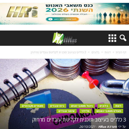
דף הבית
דעות
בלוגים
3 כללים בעיצוב תוכנית לקליטת עובדים מרחוק
דעות
בלוגים
ניהול משאבי אנוש
גיוס עובדים
מאמרים מקצועיים
מעולם משאבי האנוש
סליידר
שימור עובדים
3 כללים בעיצוב תוכנית לקליטת עובדים מרחוק
על ידי
מערכת HRus
-
26/10/2021