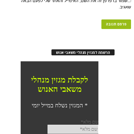
שמור בדפדפן זה את השם, האימייל והאתר שלי לפעם הבאה
שאגיב.
הרשמה למגזין מנהלי משאבי אנוש