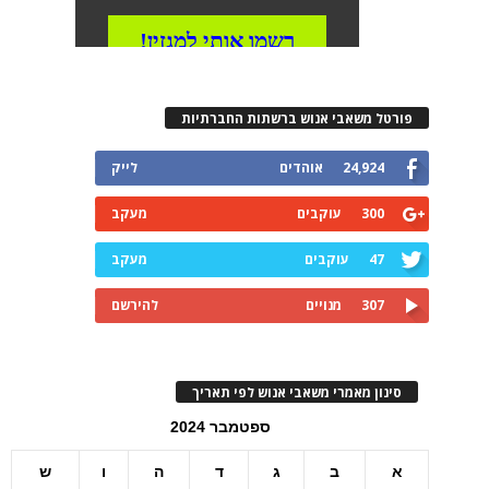
פורטל משאבי אנוש ברשתות החברתיות
24,924
אוהדים
לייק
300
עוקבים
מעקב
47
עוקבים
מעקב
307
מנויים
להירשם
סינון מאמרי משאבי אנוש לפי תאריך
ספטמבר 2024
א
ב
ג
ד
ה
ו
ש