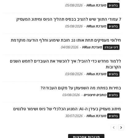
מערכת HRus
-
05/08/2026
בלוגים
7 עמודי התווך שיש להציב בבסיס תהליך הגיוס ומיתוג המעסיק
מערכת HRus
-
05/08/2026
בלוגים
חילופי מעסיקים תחת אותו גג: חובת שימוע וחלף הודעה מוקדמת
מערכת HRus
-
04/08/2026
דיני עבודה
ללמוד מחדש כדי להוביל: איך להכשיר את העובדים לחמש השנים
הקרובות
מערכת HRus
-
03/08/2026
בלוגים
בחירות בפתח: מה השפעתן על מקום העבודה?
כותבים חיצוניים
-
03/08/2026
בלוגים
מיתוג מעסיק בעידן ה-AI: המנוע הכלכלי של גיוס ושימור טלנטים
מערכת HRus
-
30/07/2026
בלוגים
תגובות אחרונות