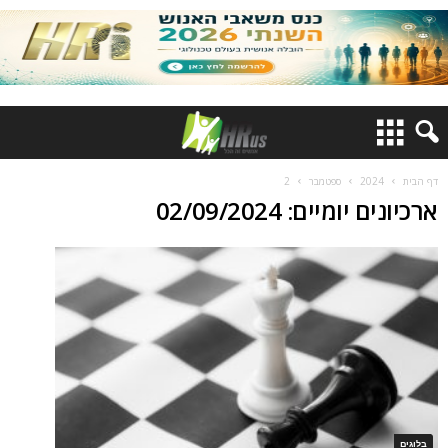
דף הבית
2024
ספטמבר
2
ארכיונים יומיים: 02/09/2024
בלוגים