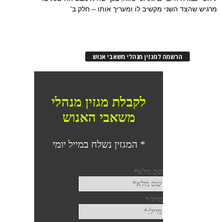
מרגיש שהצד השני מקשיב לו ומעריך אותו – חלק ב'
הרשמה למגזין מנהלי משאבי אנוש