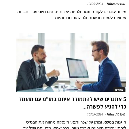
מערכת HRus
-
10/09/2024
עידוד עובדים לקחת יוזמה ולהיות יצירתיים הינו חיוני עבור חברות
שרוצות לטפח חדשנות ולהישאר תחרותיות
בלוגים
5 אתגרים שיש להתמודד איתם במו"מ עם מועמד
כדי להגיע לפשרה...
מערכת HRus
-
10/09/2024
הוגנות במשא ומתן על שכר ותנאי העסקה מהווה את הבסיס
ליחסי עבודה חיוביים וארוכי טווח, בכך שהיא מבטיחה שכל צד