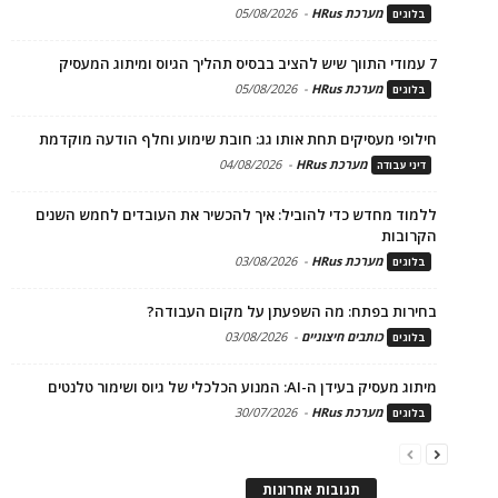
מערכת HRus
-
05/08/2026
בלוגים
7 עמודי התווך שיש להציב בבסיס תהליך הגיוס ומיתוג המעסיק
מערכת HRus
-
05/08/2026
בלוגים
חילופי מעסיקים תחת אותו גג: חובת שימוע וחלף הודעה מוקדמת
מערכת HRus
-
04/08/2026
דיני עבודה
ללמוד מחדש כדי להוביל: איך להכשיר את העובדים לחמש השנים
הקרובות
מערכת HRus
-
03/08/2026
בלוגים
בחירות בפתח: מה השפעתן על מקום העבודה?
כותבים חיצוניים
-
03/08/2026
בלוגים
מיתוג מעסיק בעידן ה-AI: המנוע הכלכלי של גיוס ושימור טלנטים
מערכת HRus
-
30/07/2026
בלוגים
תגובות אחרונות