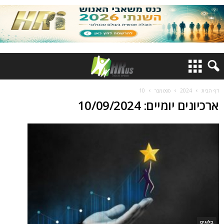
דף הבית
2024
ספטמבר
10
ארכיונים יומיים: 10/09/2024
בלוגים