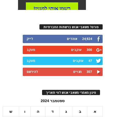
פורטל משאבי אנוש ברשתות החברתיות
24,924
אוהדים
לייק
300
עוקבים
מעקב
47
עוקבים
מעקב
307
מנויים
להירשם
סינון מאמרי משאבי אנוש לפי תאריך
ספטמבר 2024
א
ב
ג
ד
ה
ו
ש