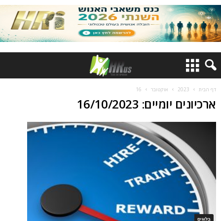
דף הבית
2023
אוקטובר
16
ארכיונים יומיים: 16/10/2023
בלוגים