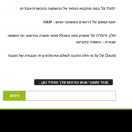
יפעת
על
במה מתבטא ההחזר על ההשקעה בהכשרת עובדים
על
יאנא קאסם
דרושים במשאבי אנוש – H&M
אלון פיאדה
על
מעסיק טעה כשכלל אחוזי משרה בחישוב ימי חופשה
שנתית – והפסיד בתביעה
David
על
על מי חלה החובה לשלם את עלות ציוד העבודה של העובד
מנהל משאבי אנוש החיפוש שלך מתחיל כאן…