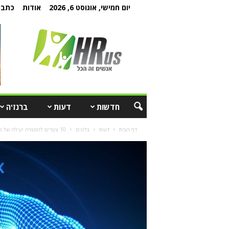
יום חמישי, אוגוסט 6, 2026
אודות
כתבו 
חדשות
דעות
ברנז'ה
דף הבית
דעות
בלוגים
10 צעדים להכשרה יעילה של מנהלי העתיד של החברה