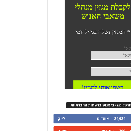
ורטל משאבי אנוש ברשתות החברתיות
24,924
אוהדים
לייק
300
עוקבים
מעקב