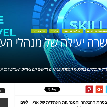
עולם משאבי האנוש
ניהול משאבי אנוש
סליידר
פיתוח ארגוני
כשרה יעילה של מנהלי הע
ניהול והכללתם בתוכנית הכשרת מנהלים חדשים הם צעדים חיוניים לכל אר
ה
בטחת ההצלחה והמנהיגות העתידית של ארגון. לשם