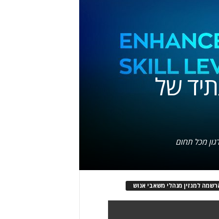
תיד של
גון מכל תחום
רשמה למגזין מנהלי משאבי אנוש