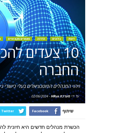
דעות
בלוגים
הדרכה
מאמרים מקצועיים
מ
10 צעדים לה
החברה
זיהוי המנהלים הפוטנציאלים בעלי כישורי 
על ידי
מערכת HRus
-
02/06/2024
שיתוף
Twitter
Facebook
הכשרת מנהלים חדשים היא חיונית לה