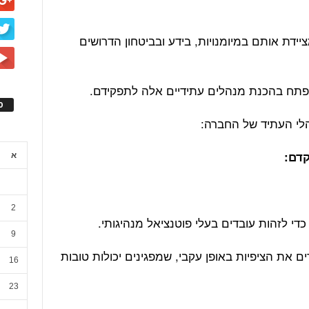
דת אותם במיומנויות, בידע ובביטחון הדרושים
תח בהכנת מנהלים עתידיים אלה לתפקידם.
ס
קדם:
א
2
י לזהות עובדים בעלי פוטנציאל מנהיגותי.
9
 את הציפיות באופן עקבי, שמפגינים יכולות טובות
16
23