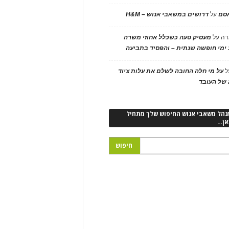
אסם
על
דרושים במשאבי אנוש – H&M
דה
על
מעסיק טעה כשכלל אחוזי משרה
ימי חופשה שנתית – והפסיד בתביעה
ל
על מי חלה החובה לשלם את עלות ציוד
של העובד
נהל משאבי אנוש החיפוש שלך מתחיל
אן…