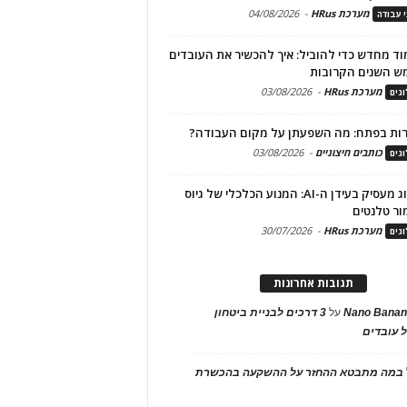
מערכת HRus
-
04/08/2026
י עבודה
ד מחדש כדי להוביל: איך להכשיר את העובדים
ש השנים הקרובות
מערכת HRus
-
03/08/2026
גים
ות בפתח: מה השפעתן על מקום העבודה?
כותבים חיצוניים
-
03/08/2026
גים
מיתוג מעסיק בעידן ה-AI: המנוע הכלכלי של גיוס
ור טלנטים
מערכת HRus
-
30/07/2026
גים
תגובות אחרונות
Nano Banan
על
3 דרכים לבניית ביטחון
 עובדים
במה מתבטא ההחזר על ההשקעה בהכשרת