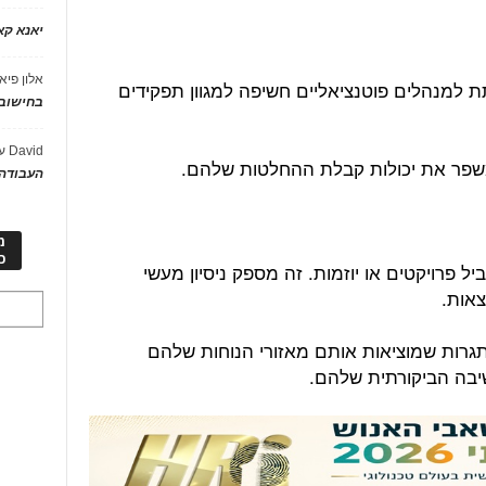
יאנא ק
אלון פיא
ת למנהלים פוטנציאליים חשיפה למגוון תפקידים
בחישוב 
David
ע
שפר את יכולות קבלת ההחלטות שלהם.
העבודה 
מ
כ
ל פרויקטים או יוזמות. זה מספק ניסיון מעשי
צאות.
גרות שמוציאות אותם מאזורי הנוחות שלהם
שיבה הביקורתית שלהם.