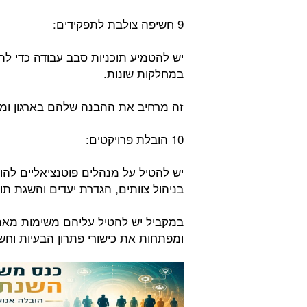
9 חשיפה צולבת לתפקידים:
יש להטמיע תוכניות סבב עבודה כדי לת
במחלקות שונות.
זה מרחיב את ההבנה שלהם בארגון ומ
10 הובלת פרויקטים:
יש להטיל על מנהלים פוטנציאליים להובי
בניהול צוותים, הגדרת יעדים והשגת תו
במקביל יש להטיל עליהם משימות מאת
ומפתחות את כישורי פתרון הבעיות וח