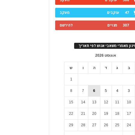
47
עוקבים
מעקב
307
מנויים
להירשם
ינון מאמרי משאבי אנוש לפי תאריך
אוגוסט 2026
ב
ג
ד
ה
ו
ש
1
8
7
6
5
4
3
15
14
13
12
11
10
22
21
20
19
18
17
29
28
27
26
25
24