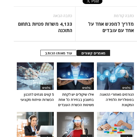
כתבה קודמת
כתבה הבאה
מדריך למפגש אחד על
4,133 משרות פנויות בתחום
אחד עם עובדים
התוכנה
מאמרים קשורים
עוד מאותו הכותב
בלוגים
בלוגים
בלוגים
הגורמים מאחורי ההאצה
אילו שיקולים יש לקחת
5 קווים מנחים לתכנון
בפופולריות הלמידה
בחשבון בבחירת כל אחת
הכשרות ופיתוח מקצועי
המקוונת
משיטות הכשרת העובדים