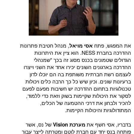
את המפגש, פתח
, מנהל חטיבת פתרונות
אסי מויאל
ההדרכה בחברת NESS. הוא ציין את היתרונות
הגדולים שטמונים בכנס מסוג זה בכך "שמנהלי
ההדרכה בארגונים השונים יכירו אחד את השני וייצרו
לעצמם רשת חברתית משותפת בה הם יוכלו לדון
ברעיונות שונים. וכיון שיש כל כך הרבה כלים ויכולות
טכנולוגיות בתחום ההדרכה יש חשיבות מפעם לפעם
לסקור את היכולות שקיימות בשוק וזאת כדי ללמוד,
להכיר ולבחון את דרכי ההטמעה של הכלים,
המתודולוגיות והיכולות הקיימות.
בדבריו, אסי חשף את
של נס, אשר
מערכת Vision
פותחה בנס יחד עם חברת לוטם ומטרתה לייצר עבור