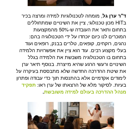
, מומחה לטכנולוגיות למידה ומרצה בכיר
ד"ר ערן גל
בHIT מכון טכנולוגי, ציין את השינויים שמתחוללים
בתחום ותאר את העובדה ש-50% מהמקצועות
המוכרים לנו כיום יוכחדו על ידי הטכנולוגיה בהם:
נהגים, רוקחים, קופאים, טלרים בבנק, רופאים ועוד
בעלי מקצוע רבים. עוד הוא ציין את אפשרויות הלמידה
בתחום בו הטכנולוגיה משבשת את הלמידה בגלל
השינויים ורעשי הרגע שהיא מייצרת. בנוסף תיאר ערן
את שיטת ההדרכה החדשה שלא מתבססת בעיקרה על
לימודים אקדמיים אלא בהתנסות תוך כדי עבודה ופתרון
בעיות. לסיקור מלא של הרצאתו של ערן ראו:
תפקיד
מנהל ההדרכה בעולם למידה משובשת
.