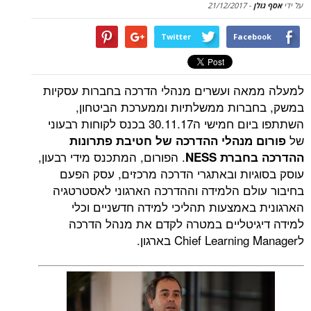
על ידי
אסף גולן
-
21/12/2017
Twitter
Facebook
למעלה ממאה ועשרים מנהלי הדרכה בחברות עסקיות
במשק, בחברות ממשלתיות וממערכת הביטחון,
השתתפו ביום חמישי ה30.11.17 בכנס לקוחות רבעוני
של
פורום מנהלי ההדרכה של חטיבת פתרונות
. הפורום, המתכנס מידי רבעון,
ההדרכה בחברת NESS
עוסק בסוגיות ובאתגרי הדרכה מרכזים, עסק הפעם
בחיבור עולם הלמידה וההדרכה הארגוני לאסטרטגיה
הארגונית באמצעות תהליכי למידה חדשניים וכלי
למידה דיגיטליים במטרה לקדם את מנהל הדרכה
לChief Learning Manager בארגון.